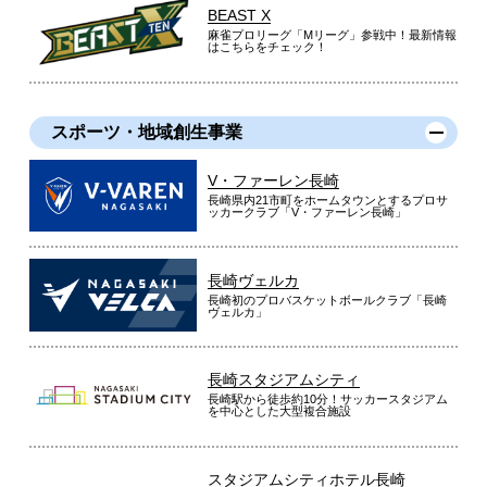
BEAST X
麻雀プロリーグ「Mリーグ」参戦中！最新情報
はこちらをチェック！
スポーツ・地域創生事業
V・ファーレン長崎
長崎県内21市町をホームタウンとするプロサ
ッカークラブ「V・ファーレン長崎」
長崎ヴェルカ
長崎初のプロバスケットボールクラブ「長崎
ヴェルカ」
長崎スタジアムシティ
長崎駅から徒歩約10分！サッカースタジアム
を中心とした大型複合施設
スタジアムシティホテル長崎