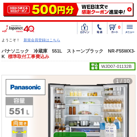
0
ようこそ！
新規会員登録はこちら
パナソニック 冷蔵庫 551L ストーンブラック NR-F55WX3-
K
標準取付工事費込み
WJD07-01132B
1 / 10