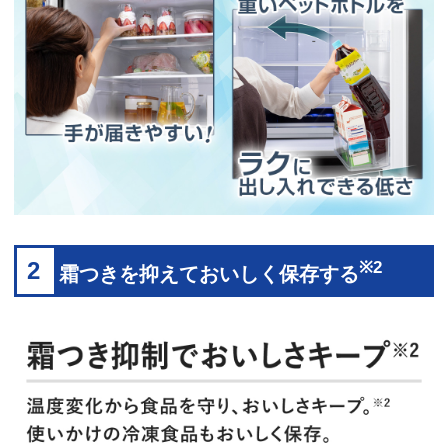
2
※2
霜つきを抑えておいしく保存する