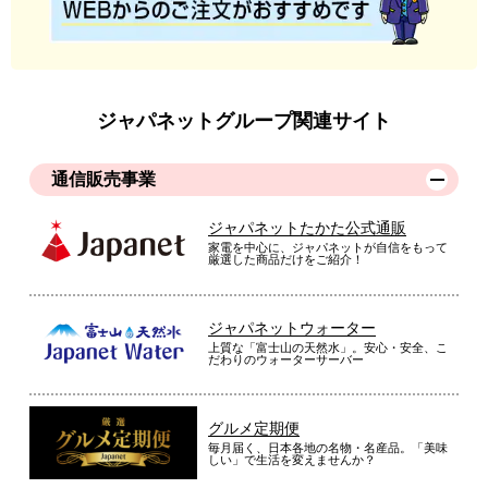
ジャパネットグループ関連サイト
通信販売事業
ジャパネットたかた公式通販
家電を中心に、ジャパネットが自信をもって
厳選した商品だけをご紹介！
ジャパネットウォーター
上質な「富士山の天然水」。安心・安全、こ
だわりのウォーターサーバー
グルメ定期便
毎月届く、日本各地の名物・名産品。「美味
しい」で生活を変えませんか？