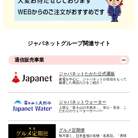
ジャパネットグループ関連サイト
通信販売事業
ジャパネットたかた公式通販
家電を中心に、ジャパネットが自信をもって
厳選した商品だけをご紹介！
ジャパネットウォーター
上質な「富士山の天然水」。安心・安全、こ
だわりのウォーターサーバー
グルメ定期便
毎月届く、日本各地の名物・名産品。「美味