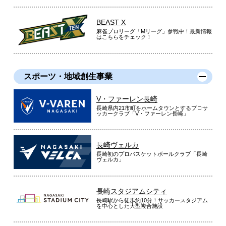
BEAST X
麻雀プロリーグ「Mリーグ」参戦中！最新情報
はこちらをチェック！
スポーツ・地域創生事業
V・ファーレン長崎
長崎県内21市町をホームタウンとするプロサ
ッカークラブ「V・ファーレン長崎」
長崎ヴェルカ
長崎初のプロバスケットボールクラブ「長崎
ヴェルカ」
長崎スタジアムシティ
長崎駅から徒歩約10分！サッカースタジアム
を中心とした大型複合施設