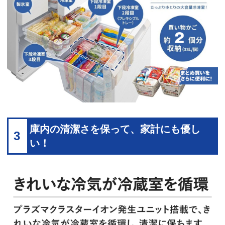
庫内の清潔さを保って、家計にも優し
3
い！