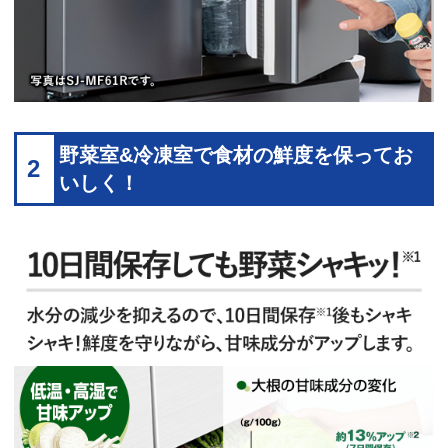
野菜室&冷凍室で食材の鮮度を保ってお
2
いしく！