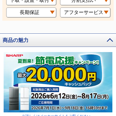
下取・設置・取付
分割支払い
長期保証
アフターサービス
商品の魅力