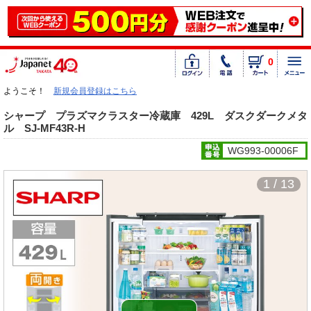
0
ようこそ！
新規会員登録はこちら
シャープ プラズマクラスター冷蔵庫 429L ダスクダークメタ
ル SJ-MF43R-H
WG993-00006F
1 / 13