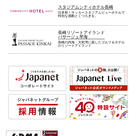
スタジアムシティホテル長崎
日本初！サッカースタジアムビューホテルで
特別な感動とくつろぎを。
長崎リゾートアイランド
パサージュ琴海
長崎の内海・大村湾に面したゴルフ＆ホテル
のリゾートアイランド