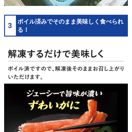
ボイル済みでそのまま美味しく食べられ
3
る！