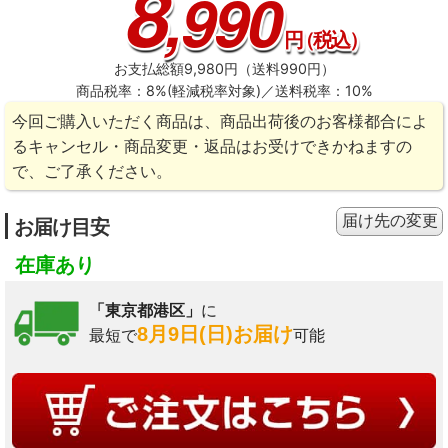
8
,990
円
（税込）
お支払総額9,980円（送料990円）
商品税率：8%(軽減税率対象)／送料税率：10%
今回ご購入いただく商品は、商品出荷後のお客様都合によ
るキャンセル・商品変更・返品はお受けできかねますの
で、ご了承ください。
届け先の変更
お届け目安
在庫あり
「東京都港区」
に
8月9日(日)お届け
最短で
可能