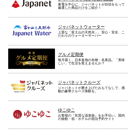
家電を中心に、ジャパネットが自信をもって
厳選した商品だけをご紹介！
ジャパネットウォーター
上質な「富士山の天然水」。安心・安全、こ
だわりのウォーターサーバー
グルメ定期便
毎月届く、日本各地の名物・名産品。「美味
しい」で生活を変えませんか？
ジャパネットクルーズ
ジャパネットが磨き上げたおもてなしで、感
動の豪華クルーズ体験を。
ゆこゆこ
お客様の『良質な温泉旅』をお手伝い。国内
の旅館・宿・ホテルの宿泊予約サイト