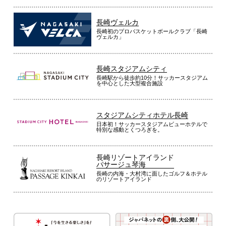
長崎ヴェルカ
長崎初のプロバスケットボールクラブ「長崎
ヴェルカ」
長崎スタジアムシティ
長崎駅から徒歩約10分！サッカースタジアム
を中心とした大型複合施設
スタジアムシティホテル長崎
日本初！サッカースタジアムビューホテルで
特別な感動とくつろぎを。
長崎リゾートアイランド
パサージュ琴海
長崎の内海・大村湾に面したゴルフ＆ホテル
のリゾートアイランド