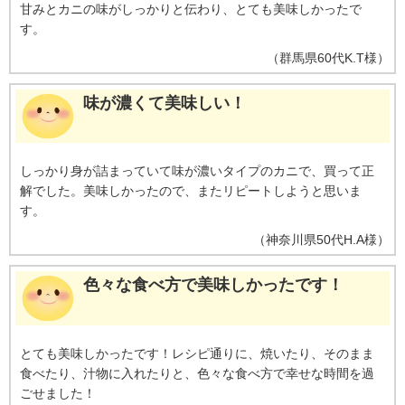
甘みとカニの味がしっかりと伝わり、とても美味しかったで
す。
（
群馬県
60代
K.T様
）
味が濃くて美味しい！
しっかり身が詰まっていて味が濃いタイプのカニで、買って正
解でした。美味しかったので、またリピートしようと思いま
す。
（
神奈川県
50代
H.A様
）
色々な食べ方で美味しかったです！
とても美味しかったです！レシピ通りに、焼いたり、そのまま
食べたり、汁物に入れたりと、色々な食べ方で幸せな時間を過
ごせました！