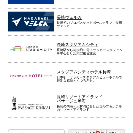
長崎ヴェルカ
長崎初のプロバスケットボールクラブ「長崎
ヴェルカ」
長崎スタジアムシティ
長崎駅から徒歩約10分！サッカースタジアム
を中心とした大型複合施設
スタジアムシティホテル長崎
日本初！サッカースタジアムビューホテルで
特別な感動とくつろぎを。
長崎リゾートアイランド
パサージュ琴海
長崎の内海・大村湾に面したゴルフ＆ホテル
のリゾートアイランド