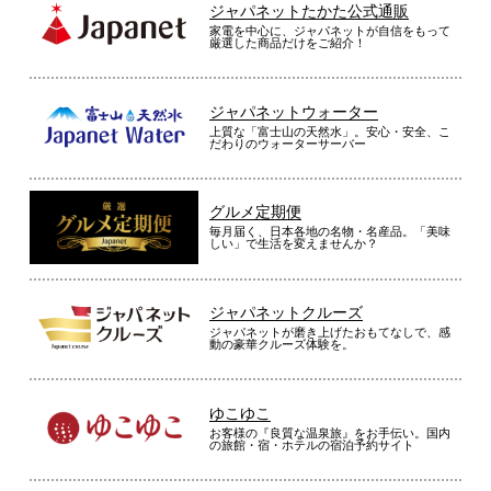
ジャパネットたかた公式通販
家電を中心に、ジャパネットが自信をもって
厳選した商品だけをご紹介！
ジャパネットウォーター
上質な「富士山の天然水」。安心・安全、こ
だわりのウォーターサーバー
グルメ定期便
毎月届く、日本各地の名物・名産品。「美味
しい」で生活を変えませんか？
ジャパネットクルーズ
ジャパネットが磨き上げたおもてなしで、感
動の豪華クルーズ体験を。
ゆこゆこ
お客様の『良質な温泉旅』をお手伝い。国内
の旅館・宿・ホテルの宿泊予約サイト