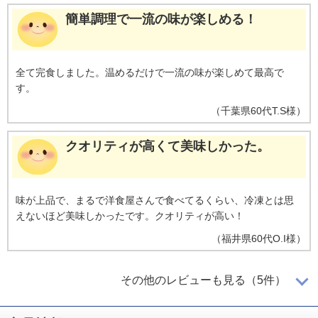
簡単調理で一流の味が楽しめる！
全て完食しました。温めるだけで一流の味が楽しめて最高で
す。
（
千葉県
60代
T.S様
）
クオリティが高くて美味しかった。
味が上品で、まるで洋食屋さんで食べてるくらい、冷凍とは思
えないほど美味しかったです。クオリティが高い！
（
福井県
60代
O.I様
）
美味しかったのでリピートします！
その他のレビューも見る（5件）