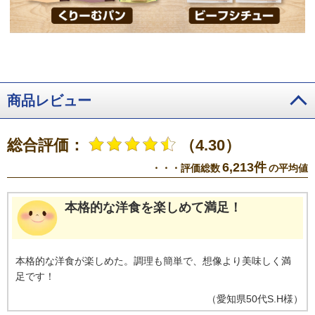
商品レビュー
総合評価：
（4.30）
6,213件
・・・評価総数
の平均値
本格的な洋食を楽しめて満足！
本格的な洋食が楽しめた。調理も簡単で、想像より美味しく満
足です！
（
愛知県
50代
S.H様
）