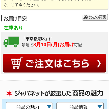
で、ご了承ください。
届け先の変更
お届け目安
在庫あり
「東京都港区」
に
8月10日(月)お届け
最短で
可能
商品の魅力
商品情報