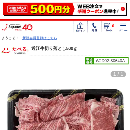
0
ようこそ！
新規会員登録はこちら
近江牛切り落とし500ｇ
WJD02-30640A
1 / 1