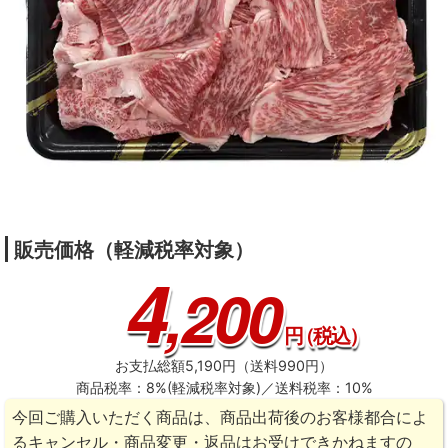
販売価格（軽減税率対象）
4
,200
円
（税込）
お支払総額5,190円（送料990円）
商品税率：8%(軽減税率対象)／送料税率：10%
今回ご購入いただく商品は、商品出荷後のお客様都合によ
るキャンセル・商品変更・返品はお受けできかねますの