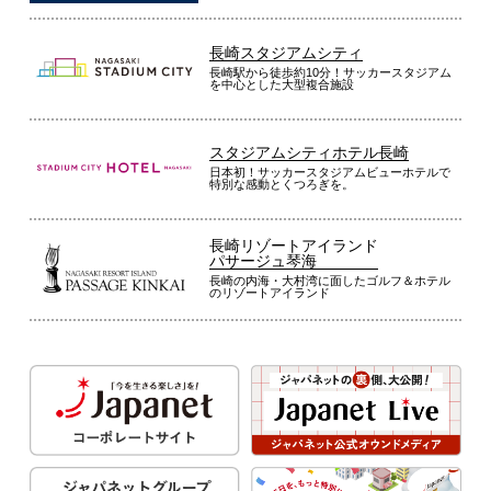
長崎スタジアムシティ
長崎駅から徒歩約10分！サッカースタジアム
を中心とした大型複合施設
スタジアムシティホテル長崎
日本初！サッカースタジアムビューホテルで
特別な感動とくつろぎを。
長崎リゾートアイランド
パサージュ琴海
長崎の内海・大村湾に面したゴルフ＆ホテル
のリゾートアイランド