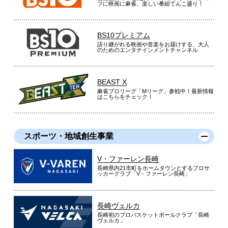
フに映画に麻雀、楽しい番組てんこ盛り！
BS10プレミアム
語り継がれる映画や音楽をお届けする、大人
のためのエンタテインメントチャンネル
BEAST X
麻雀プロリーグ「Mリーグ」参戦中！最新情報
はこちらをチェック！
スポーツ・地域創生事業
V・ファーレン長崎
長崎県内21市町をホームタウンとするプロサ
ッカークラブ「V・ファーレン長崎」
長崎ヴェルカ
長崎初のプロバスケットボールクラブ「長崎
ヴェルカ」