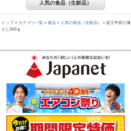
人気の食品（生鮮品）
トップ
>
カテゴリ一覧
>
食品
>
人気の食品（生鮮品）
>
近江牛切り落
とし500ｇ