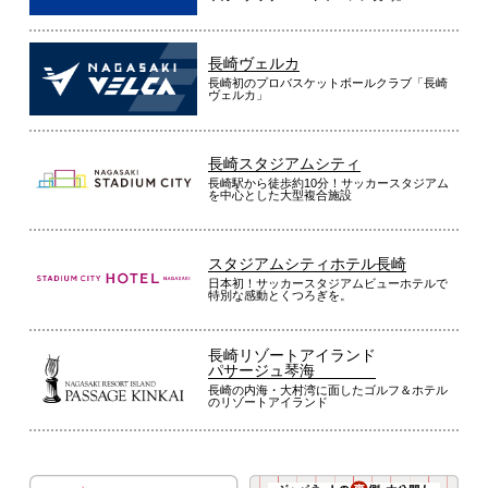
長崎ヴェルカ
長崎初のプロバスケットボールクラブ「長崎
ヴェルカ」
長崎スタジアムシティ
長崎駅から徒歩約10分！サッカースタジアム
を中心とした大型複合施設
スタジアムシティホテル長崎
日本初！サッカースタジアムビューホテルで
特別な感動とくつろぎを。
長崎リゾートアイランド
パサージュ琴海
長崎の内海・大村湾に面したゴルフ＆ホテル
のリゾートアイランド