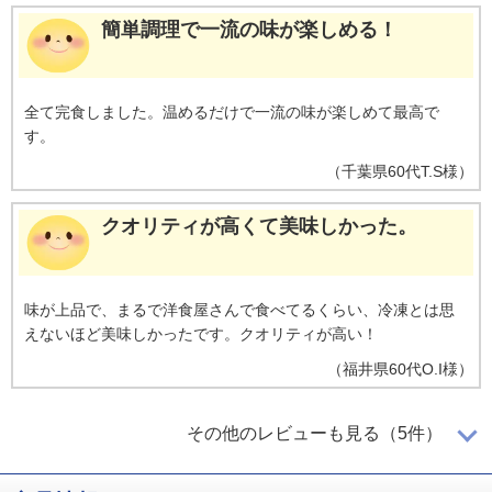
簡単調理で一流の味が楽しめる！
全て完食しました。温めるだけで一流の味が楽しめて最高で
す。
（
千葉県
60代
T.S様
）
クオリティが高くて美味しかった。
味が上品で、まるで洋食屋さんで食べてるくらい、冷凍とは思
えないほど美味しかったです。クオリティが高い！
（
福井県
60代
O.I様
）
美味しかったのでリピートします！
その他のレビューも見る（5件）