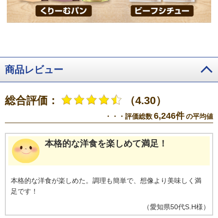
商品レビュー
総合評価：
（4.30）
6,246件
・・・評価総数
の平均値
本格的な洋食を楽しめて満足！
本格的な洋食が楽しめた。調理も簡単で、想像より美味しく満
足です！
（
愛知県
50代
S.H様
）