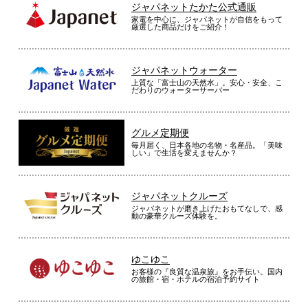
ジャパネットたかた公式通販
家電を中心に、ジャパネットが自信をもって
厳選した商品だけをご紹介！
ジャパネットウォーター
上質な「富士山の天然水」。安心・安全、こ
だわりのウォーターサーバー
グルメ定期便
毎月届く、日本各地の名物・名産品。「美味
しい」で生活を変えませんか？
ジャパネットクルーズ
ジャパネットが磨き上げたおもてなしで、感
動の豪華クルーズ体験を。
ゆこゆこ
お客様の『良質な温泉旅』をお手伝い。国内
の旅館・宿・ホテルの宿泊予約サイト