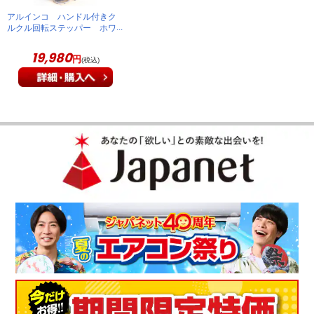
アルインコ ハンドル付きク
ルクル回転ステッパー ホワ
イト FA4126
19,980
円
(税込)