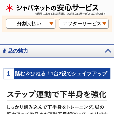
分割支払い
アフターサービス
商品の魅力
1
踏む＆ひねる！1台2役でシェイプアップ