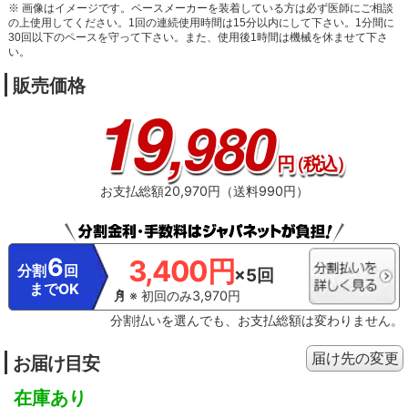
※ 画像はイメージです。ペースメーカーを装着している方は必ず医師にご相談
の上使用してください。1回の連続使用時間は15分以内にして下さい。1分間に
30回以下のペースを守って下さい。また、使用後1時間は機械を休ませて下さ
い。
販売価格
19
,980
円
（税込）
お支払総額20,970円（送料990円）
6
3,400円
分割
回
×5回
までOK
※ 初回のみ3,970円
分割払いを選んでも、お支払総額は変わりません。
届け先の変更
お届け目安
在庫あり