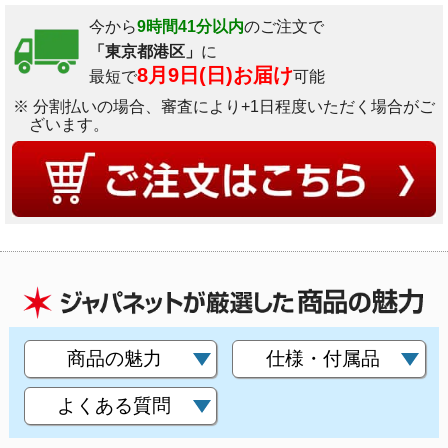
今から
9時間41分以内
のご注文で
「東京都港区」
に
8月9日(日)お届け
最短で
可能
※ 分割払いの場合、審査により+1日程度いただく場合がご
ざいます。
商品の魅力
仕様・付属品
よくある質問