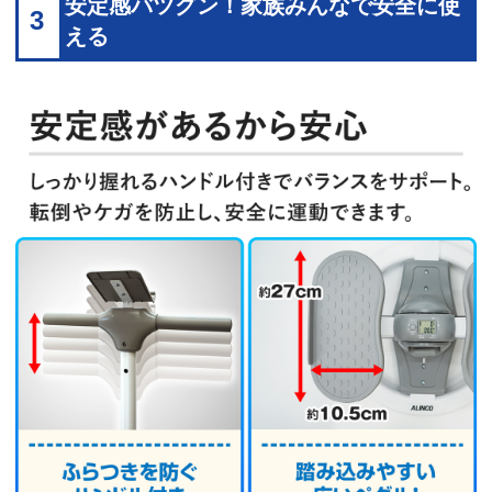
安定感バツグン！家族みんなで安全に使
3
える