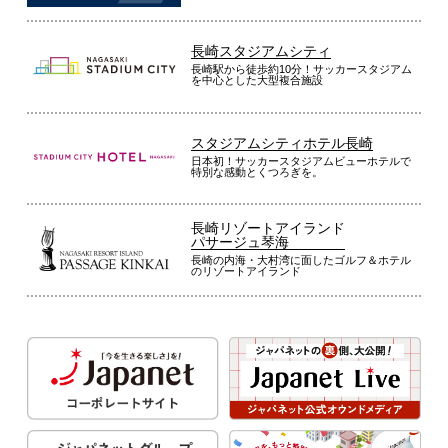
長崎スタジアムシティ
長崎駅から徒歩約10分！サッカースタジアム
を中心とした大型複合施設
スタジアムシティホテル長崎
日本初！サッカースタジアムビューホテルで
特別な感動とくつろぎを。
長崎リゾートアイランド
パサージュ琴海
長崎の内海・大村湾に面したゴルフ＆ホテル
のリゾートアイランド