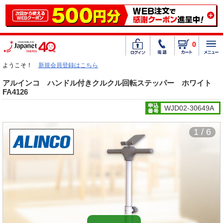
0
ようこそ！
新規会員登録はこちら
アルインコ ハンドル付きクルクル回転ステッパー ホワイト
FA4126
WJD02-30649A
1 / 6