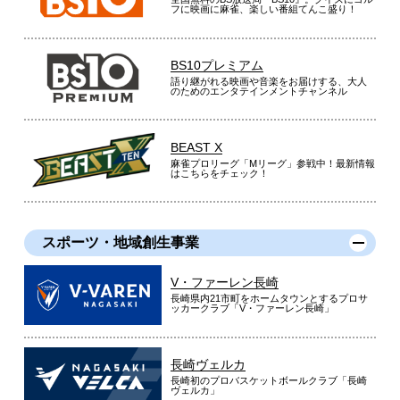
フに映画に麻雀、楽しい番組てんこ盛り！
BS10プレミアム
語り継がれる映画や音楽をお届けする、大人
のためのエンタテインメントチャンネル
BEAST X
麻雀プロリーグ「Mリーグ」参戦中！最新情報
はこちらをチェック！
スポーツ・地域創生事業
V・ファーレン長崎
長崎県内21市町をホームタウンとするプロサ
ッカークラブ「V・ファーレン長崎」
長崎ヴェルカ
長崎初のプロバスケットボールクラブ「長崎
ヴェルカ」