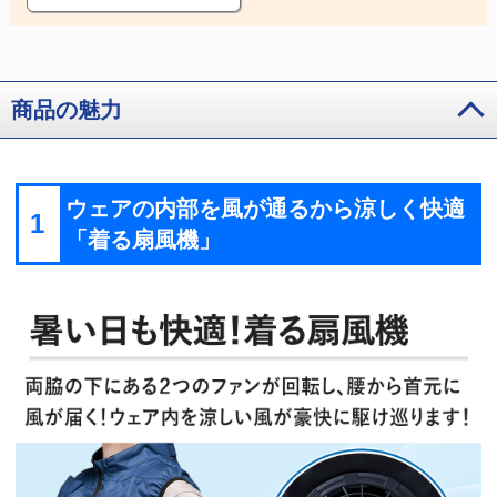
商品の魅力
ウェアの内部を風が通るから涼しく快適
1
「着る扇風機」