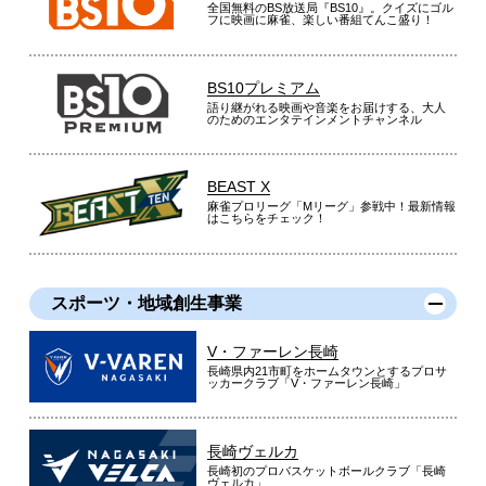
全国無料のBS放送局『BS10』。クイズにゴル
フに映画に麻雀、楽しい番組てんこ盛り！
BS10プレミアム
語り継がれる映画や音楽をお届けする、大人
のためのエンタテインメントチャンネル
BEAST X
麻雀プロリーグ「Mリーグ」参戦中！最新情報
はこちらをチェック！
スポーツ・地域創生事業
V・ファーレン長崎
長崎県内21市町をホームタウンとするプロサ
ッカークラブ「V・ファーレン長崎」
長崎ヴェルカ
長崎初のプロバスケットボールクラブ「長崎
ヴェルカ」