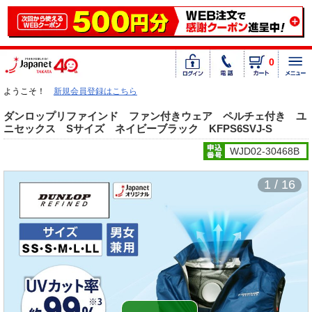
0
ようこそ！
新規会員登録はこちら
ダンロップリファインド ファン付きウェア ペルチェ付き ユ
ニセックス Sサイズ ネイビーブラック KFPS6SVJ-S
WJD02-30468B
1 / 16