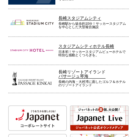
長崎スタジアムシティ
長崎駅から徒歩約10分！サッカースタジアム
を中心とした大型複合施設
スタジアムシティホテル長崎
日本初！サッカースタジアムビューホテルで
特別な感動とくつろぎを。
長崎リゾートアイランド
パサージュ琴海
長崎の内海・大村湾に面したゴルフ＆ホテル
のリゾートアイランド