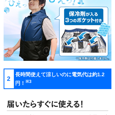
長時間使えて涼しいのに電気代は約1.2
2
※3
円！