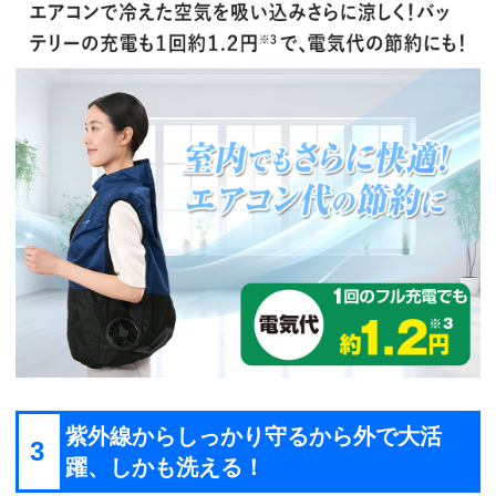
紫外線からしっかり守るから外で大活
3
躍、しかも洗える！