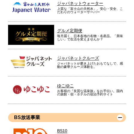
ジャパネットウォーター
上質な「富士山の天然水」。安心・安全、こ
だわりのウォーターサーバー
グルメ定期便
毎月届く、日本各地の名物・名産品。「美味
しい」で生活を変えませんか？
ジャパネットクルーズ
ジャパネットが磨き上げたおもてなしで、感
動の豪華クルーズ体験を。
ゆこゆこ
お客様の『良質な温泉旅』をお手伝い。国内
の旅館・宿・ホテルの宿泊予約サイト
BS放送事業
BS10