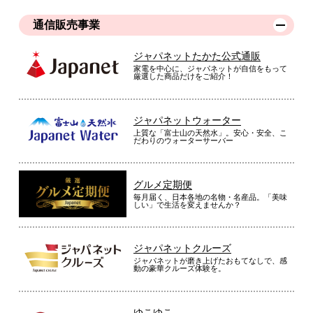
通信販売事業
ジャパネットたかた公式通販
家電を中心に、ジャパネットが自信をもって
厳選した商品だけをご紹介！
ジャパネットウォーター
上質な「富士山の天然水」。安心・安全、こ
だわりのウォーターサーバー
グルメ定期便
毎月届く、日本各地の名物・名産品。「美味
しい」で生活を変えませんか？
ジャパネットクルーズ
ジャパネットが磨き上げたおもてなしで、感
動の豪華クルーズ体験を。
ゆこゆこ