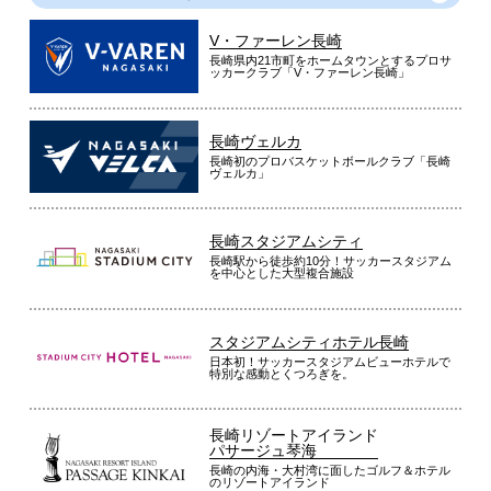
V・ファーレン長崎
長崎県内21市町をホームタウンとするプロサ
ッカークラブ「V・ファーレン長崎」
長崎ヴェルカ
長崎初のプロバスケットボールクラブ「長崎
ヴェルカ」
長崎スタジアムシティ
長崎駅から徒歩約10分！サッカースタジアム
を中心とした大型複合施設
スタジアムシティホテル長崎
日本初！サッカースタジアムビューホテルで
特別な感動とくつろぎを。
長崎リゾートアイランド
パサージュ琴海
長崎の内海・大村湾に面したゴルフ＆ホテル
のリゾートアイランド