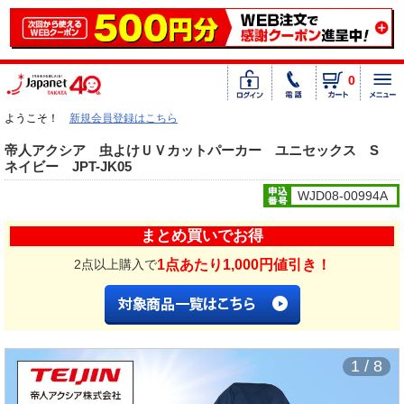
0
ようこそ！
新規会員登録はこちら
帝人アクシア 虫よけＵＶカットパーカー ユニセックス S
ネイビー JPT-JK05
WJD08-00994A
まとめ買いでお得
1点あたり1,000円値引き！
2点以上購入で
1 / 8