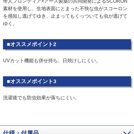
帝人フロンティア×アース製薬の共同開発によるSCORON
素材を使用し、生地表面にとまった不快な虫がスコーロン
を感知し逃げてゆき、止まってもくっついても虫が逃げて
ゆく。
■オススメポイント2
UVカット機能も併せ持ち、日焼けしにくい。
■オススメポイント3
洗濯後でも防虫効果が落ちにくい。
仕様・付属品