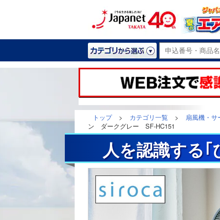
トップ
>
カテゴリ一覧
>
扇風機・サ
ン ダークグレー SF-HC151
人を認識する｢