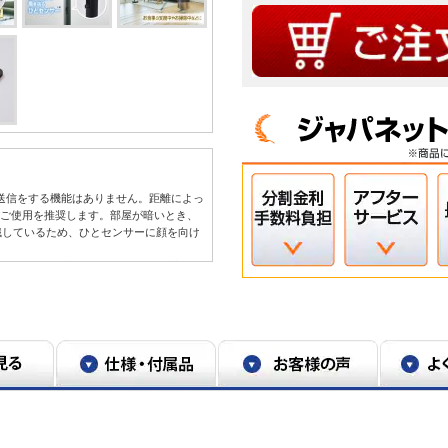
は送信をする機能はありません。距離によっ
でのご使用を推奨します。部屋が暗いとき、
識しているため、ひとセンサーに顔を向け
ビやポスターに映る画像を人として認識した
くい場合がございます。「やまわけ」機能
振ることがございます。
示をしてください。推奨距離でのご使用の際
認識できないことがあります。