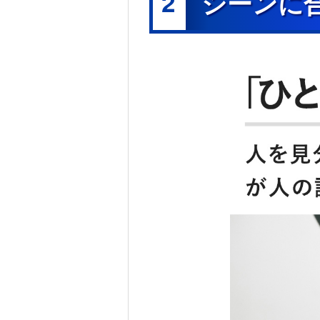
2
シーンに