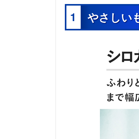
1
やさしい