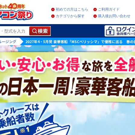
初めての方はこちら
ご利用ガイド
カテゴリから探す
購入後お問い合わせ
ルージング
2027年4・5月発 豪華客船「MSCベリッシマ」で優雅に巡る 春