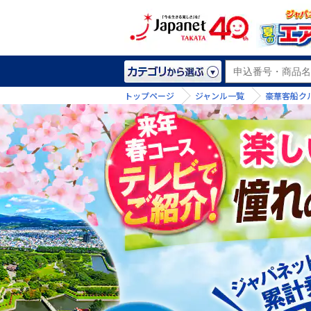
トップページ
ジャンル一覧
豪華客船ク