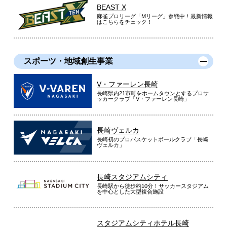
BEAST X
麻雀プロリーグ「Mリーグ」参戦中！最新情報
はこちらをチェック！
スポーツ・地域創生事業
V・ファーレン長崎
長崎県内21市町をホームタウンとするプロサ
ッカークラブ「V・ファーレン長崎」
長崎ヴェルカ
長崎初のプロバスケットボールクラブ「長崎
ヴェルカ」
長崎スタジアムシティ
長崎駅から徒歩約10分！サッカースタジアム
を中心とした大型複合施設
スタジアムシティホテル長崎