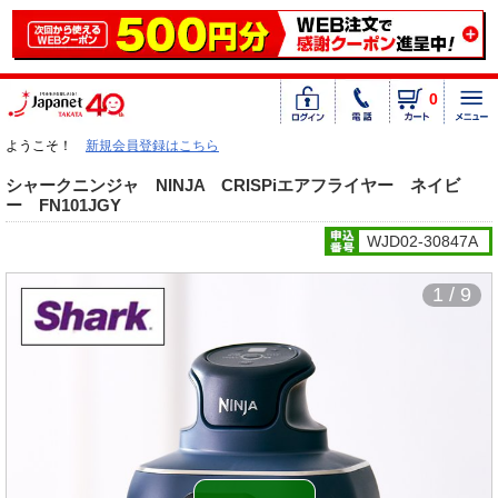
0
ようこそ！
新規会員登録はこちら
シャークニンジャ NINJA CRISPiエアフライヤー ネイビ
ー FN101JGY
WJD02-30847A
1 / 9