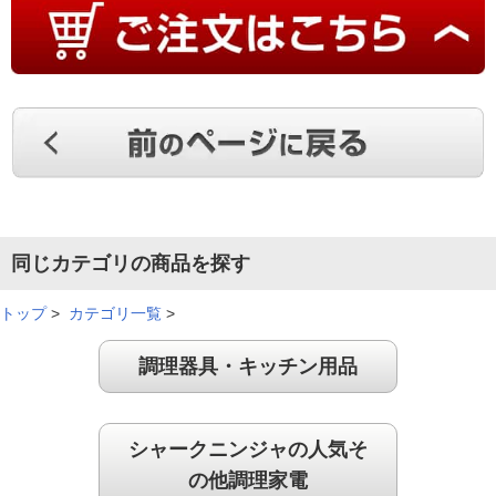
しかけます。3.『ベイク·ロースト』モードで時間を『20分』にセットし、
『START』ボタンを押して調理を開始します。4.ハーブソースの材料を混ぜ
合わせておきます。5.調理が終了したら、ハーブソース、塩、コショウを添
え、お好みでかけていただきます。
同じカテゴリの商品を探す
トップ
>
カテゴリ一覧
>
調理器具・キッチン用品
シャークニンジャの人気そ
の他調理家電