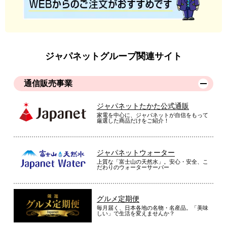
ジャパネットグループ関連サイト
通信販売事業
ジャパネットたかた公式通販
家電を中心に、ジャパネットが自信をもって
厳選した商品だけをご紹介！
ジャパネットウォーター
上質な「富士山の天然水」。安心・安全、こ
だわりのウォーターサーバー
グルメ定期便
毎月届く、日本各地の名物・名産品。「美味
しい」で生活を変えませんか？