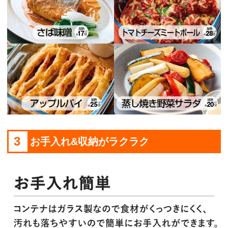
3
お手入れ&収納がラクラク