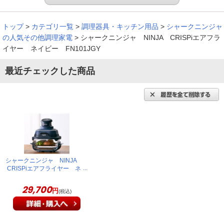
トップ
>
カテゴリ一覧
>
調理器具・キッチン用品
>
シャークニンジャ
の人気その他調理家電
>
シャークニンジャ NINJA CRISPiエアフラ
イヤー ネイビー FN101JGY
最近チェックした商品
シャークニンジャ NINJA
CRISPiエアフライヤー ネ
イビー FN101JGY
29,700
円
(税込)