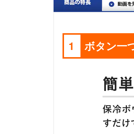
ボタン一
1