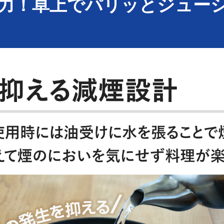
火力！卓上でパリッとジュー