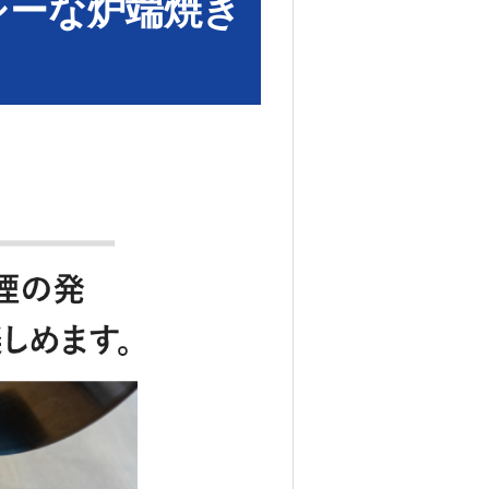
シーな炉端焼き