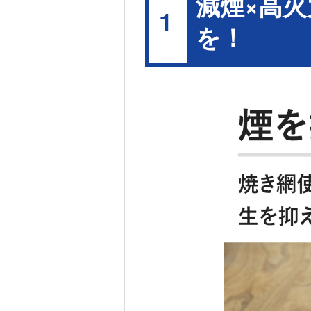
減煙×高
1
を！