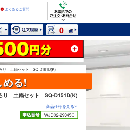
よくあるご質問
0
 土鍋セット SQ-D151D(K)
める!
 土鍋セット SQ-D151D(K)
2 / 9
商品仕様を見る
>
WJD02-29345C