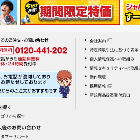
会社案内
特定商取引法に基づく表示
個人情報保護への取組み
情報セキュリティへの取組
動作環境
採用情報
新規商品提案受付窓口
テゴリから探す
スタマーサポート