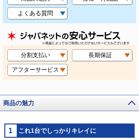
よくある質問
分割支払い
長期保証
アフターサービス
商品の魅力
1
これ1台でしっかりキレイに