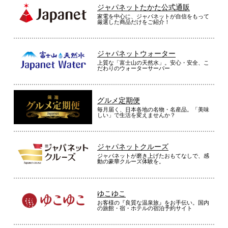
ジャパネットたかた公式通販
家電を中心に、ジャパネットが自信をもって
厳選した商品だけをご紹介！
ジャパネットウォーター
上質な「富士山の天然水」。安心・安全、こ
だわりのウォーターサーバー
グルメ定期便
毎月届く、日本各地の名物・名産品。「美味
しい」で生活を変えませんか？
ジャパネットクルーズ
ジャパネットが磨き上げたおもてなしで、感
動の豪華クルーズ体験を。
ゆこゆこ
お客様の『良質な温泉旅』をお手伝い。国内
の旅館・宿・ホテルの宿泊予約サイト