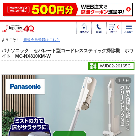
0
ようこそ！
新規会員登録はこちら
パナソニック セパレート型コードレススティック掃除機 ホワ
イト MC-NX810KM-W
WJD02-26165C
1 / 9