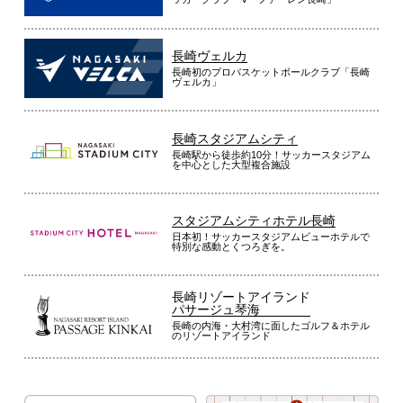
長崎ヴェルカ
長崎初のプロバスケットボールクラブ「長崎
ヴェルカ」
長崎スタジアムシティ
長崎駅から徒歩約10分！サッカースタジアム
を中心とした大型複合施設
スタジアムシティホテル長崎
日本初！サッカースタジアムビューホテルで
特別な感動とくつろぎを。
長崎リゾートアイランド
パサージュ琴海
長崎の内海・大村湾に面したゴルフ＆ホテル
のリゾートアイランド