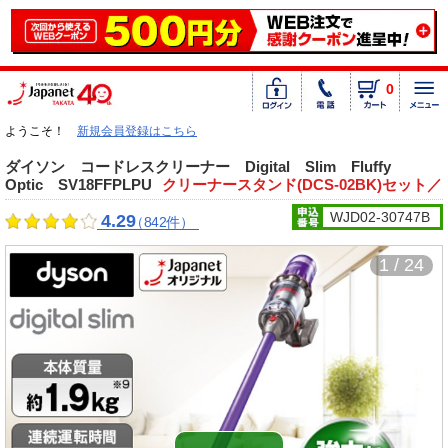
0
ようこそ！
新規会員登録はこちら
ダイソン コードレスクリーナー Digital Slim Fluffy
Optic SV18FFPLPU
クリーナースタンド(DCS-02BK)セット／
WJD02-30747B
4.29
（842件）
1 / 24