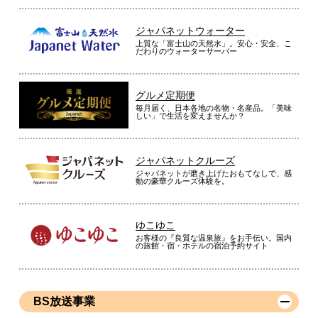
ジャパネットウォーター
上質な「富士山の天然水」。安心・安全、こ
だわりのウォーターサーバー
グルメ定期便
毎月届く、日本各地の名物・名産品。「美味
しい」で生活を変えませんか？
ジャパネットクルーズ
ジャパネットが磨き上げたおもてなしで、感
動の豪華クルーズ体験を。
ゆこゆこ
お客様の『良質な温泉旅』をお手伝い。国内
の旅館・宿・ホテルの宿泊予約サイト
BS放送事業