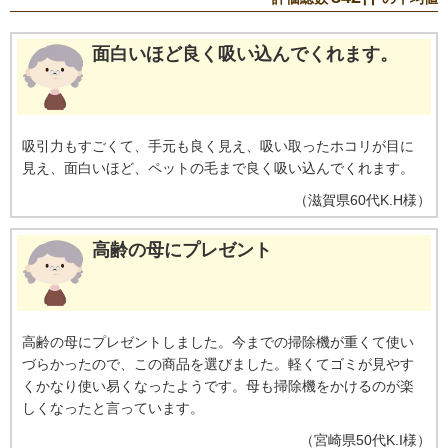
面白いほど良く吸い込んでくれます。
吸引力もすごくて、手元も良く見え、吸い取ったホコリが目に
見え、面白いほど、ペットの毛まで良く吸い込んでくれます。
（
滋賀県
60代
K.H様
）
高齢の母にプレゼント
高齢の母にプレゼントしました。今までの掃除機が重くて使い
づらかったので、この商品を選びました。軽くてゴミが見やす
くかなり使い易くなったようです。母も掃除機をかけるのが楽
しくなったと言っています。
（
宮崎県
50代
K.I様
）