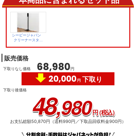
本商品に含まれるセット品
シービージャパン
クリーナースタン
ド DCS-02BK
販売価格
68,980
下取りなし価格
円
20,000
下取り
円
下取り後価格
48
,980
円
（税込）
お支払総額50,870円（送料990円／下取品回収料金900円）