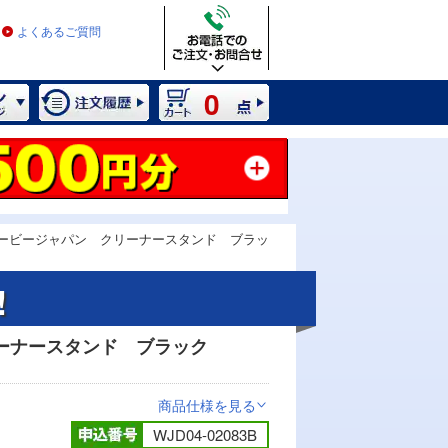
よくあるご質問
0
ービージャパン クリーナースタンド ブラッ
!
リーナースタンド ブラック
商品仕様を見る
>
WJD04-02083B