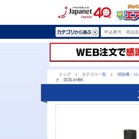
トップ
>
カテゴリ一覧
>
掃除機・ロ
ク DCS-01BK