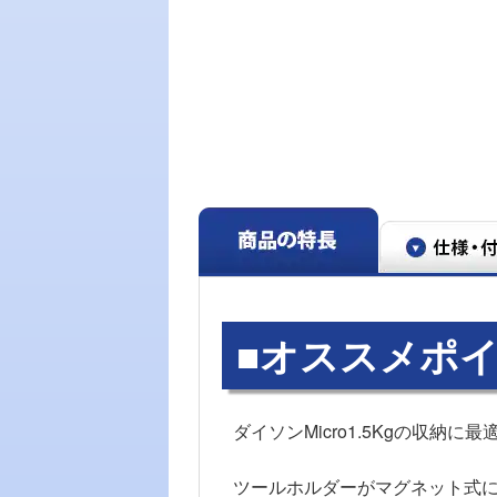
■オススメポ
ダイソンMicro1.5Kgの収納に最
ツールホルダーがマグネット式