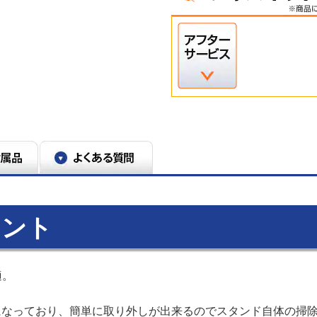
イント
適。
になっており、簡単に取り外しが出来るのでスタンド自体の掃