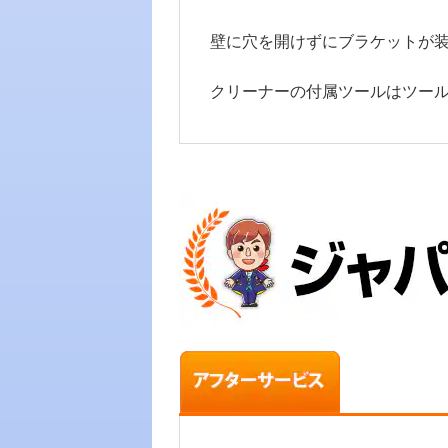
壁に穴を開けずにブラケットが
クリーナーの付属ツールはツー