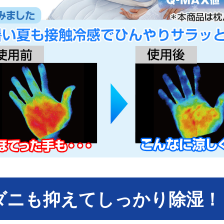
ダニも抑えてしっかり除湿！