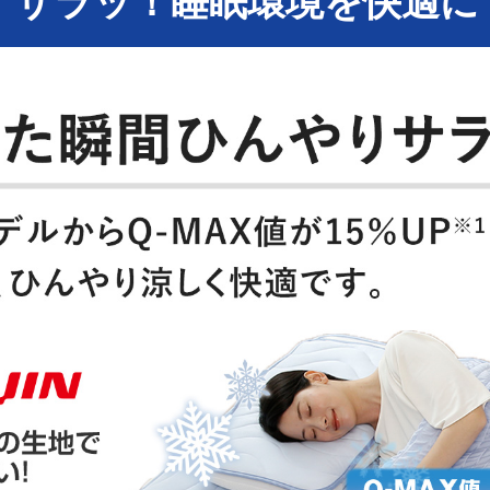
！サラッ！睡眠環境を快適に