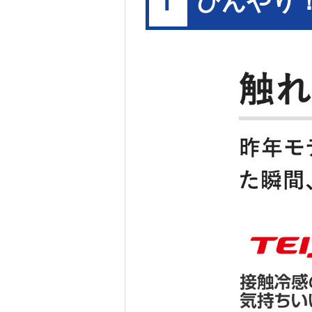
ひんやり
1