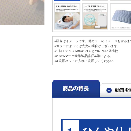
※画像はイメージです。他カラーのイメージも含みま
※カラーによっては完売の場合がございます。
※1 前モデル＜KBSX121＞とのQ‐MAX値比較
※2 SEKマーク繊維製品認証基準による。
※3 洗濯ネットに入れて洗濯してください。