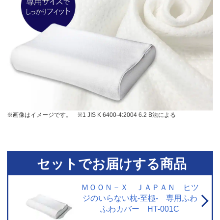
※画像はイメージです。
※1 JIS K 6400-4:2004 6.2 B法による
セットでお届けする商品
ＭＯＯＮ－Ｘ ＪＡＰＡＮ ヒツ
ジのいらない枕‐至極‐ 専用ふわ
ふわカバー HT-001C