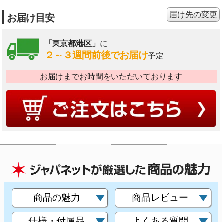
届け先の変更
お届け目安
「東京都港区」
に
２～３週間前後でお届け
予定
お届けまでお時間をいただいております
商品の魅力
商品レビュー
仕様・付属品
よくある質問