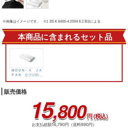
※画像はイメージです。
※1 JIS K 6400-4:2004 6.2 B法による
本商品に含まれるセット品
ＭＯＯＮ－Ｘ ＪＡ
ＰＡＮ ヒツジのい
らない枕‐至極‐ 専
用ふわふわカバー
HT-001C
販売価格
15
,800
円
（税込）
お支払総額16,790円（送料990円）