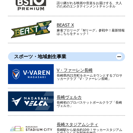
語り継がれる映画や音楽をお届けする、大人
のためのエンタテインメントチャンネル
BEAST X
麻雀プロリーグ「Mリーグ」参戦中！最新情報
はこちらをチェック！
スポーツ・地域創生事業
V・ファーレン長崎
長崎県内21市町をホームタウンとするプロサ
ッカークラブ「V・ファーレン長崎」
長崎ヴェルカ
長崎初のプロバスケットボールクラブ「長崎
ヴェルカ」
長崎スタジアムシティ
長崎駅から徒歩約10分！サッカースタジアム
を中心とした大型複合施設