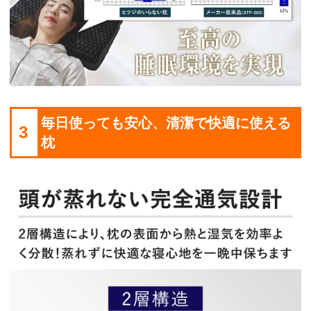
毎日使っても安心、清潔で快適に使える
3
枕