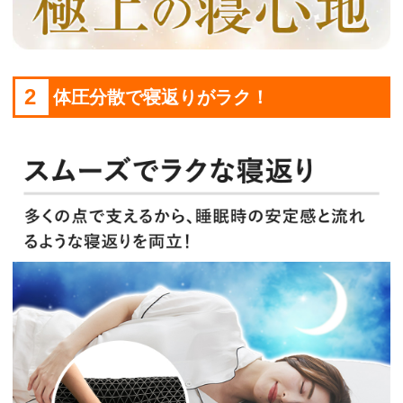
2
体圧分散で寝返りがラク！