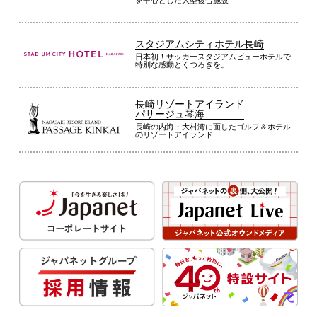
スタジアムシティホテル長崎
日本初！サッカースタジアムビューホテルで
特別な感動とくつろぎを。
長崎リゾートアイランド
パサージュ琴海
長崎の内海・大村湾に面したゴルフ＆ホテル
のリゾートアイランド