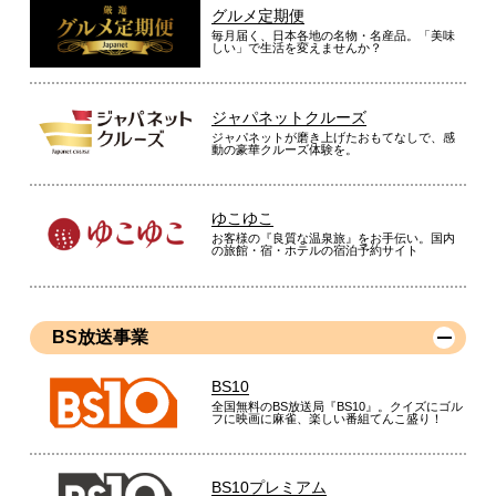
グルメ定期便
毎月届く、日本各地の名物・名産品。「美味
しい」で生活を変えませんか？
ジャパネットクルーズ
ジャパネットが磨き上げたおもてなしで、感
動の豪華クルーズ体験を。
ゆこゆこ
お客様の『良質な温泉旅』をお手伝い。国内
の旅館・宿・ホテルの宿泊予約サイト
BS放送事業
BS10
全国無料のBS放送局『BS10』。クイズにゴル
フに映画に麻雀、楽しい番組てんこ盛り！
BS10プレミアム