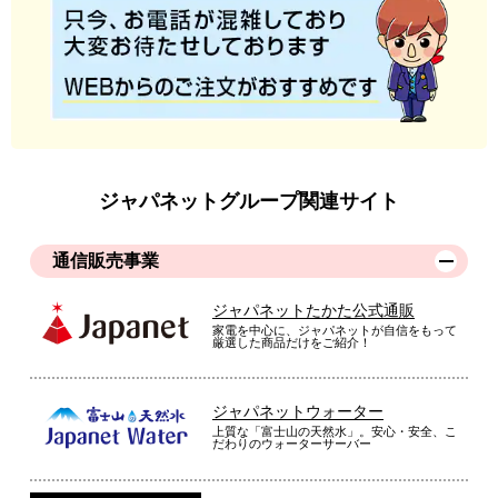
ジャパネットグループ関連サイト
通信販売事業
ジャパネットたかた公式通販
家電を中心に、ジャパネットが自信をもって
厳選した商品だけをご紹介！
ジャパネットウォーター
上質な「富士山の天然水」。安心・安全、こ
だわりのウォーターサーバー