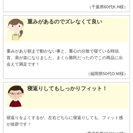
（
千葉県
60代
K.H様
）
重みがあるのでズレなくて良い
重みがあり朝まで動かない事と、重心の分散で寝ている時頭、
首、肩が楽になりました。まくら難民だったのでこの商品に出
会えて満足です！
（
福岡県
50代
O.M様
）
寝返りしてもしっかりフィット！
寝返りをよくするが、左右どちらに寝返りしても、フィット感
が抜群です！