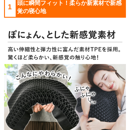
頭に瞬間フィット！柔らか新素材で新感
1
覚の寝心地