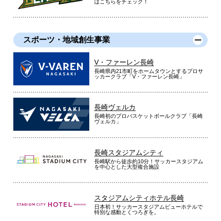
はこちらをチェック！
スポーツ・地域創生事業
V・ファーレン長崎
長崎県内21市町をホームタウンとするプロサ
ッカークラブ「V・ファーレン長崎」
長崎ヴェルカ
長崎初のプロバスケットボールクラブ「長崎
ヴェルカ」
長崎スタジアムシティ
長崎駅から徒歩約10分！サッカースタジアム
を中心とした大型複合施設
スタジアムシティホテル長崎
日本初！サッカースタジアムビューホテルで
特別な感動とくつろぎを。