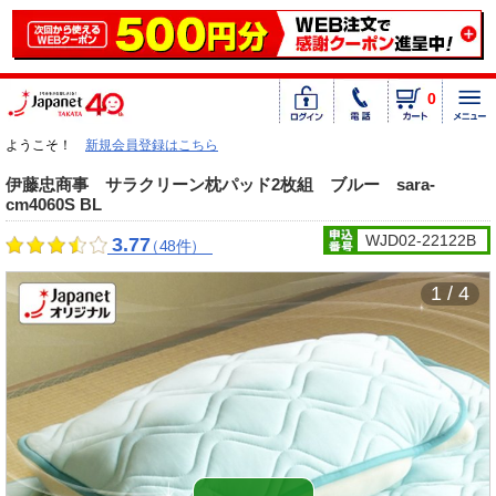
0
ようこそ！
新規会員登録はこちら
伊藤忠商事 サラクリーン枕パッド2枚組 ブルー sara-
cm4060S BL
WJD02-22122B
3.77
（48件）
1 / 4