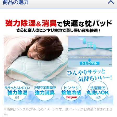
商品の魅力
※画像はシングル(ブルー)のイメージです。敷パッド以外は商品に含まれませ
ん。