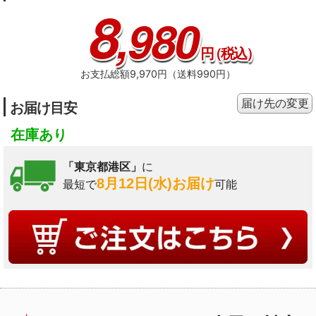
8
,980
円
（税込）
お支払総額9,970円（送料990円）
届け先の変更
お届け目安
在庫あり
「東京都港区」
に
8月12日(水)お届け
最短で
可能