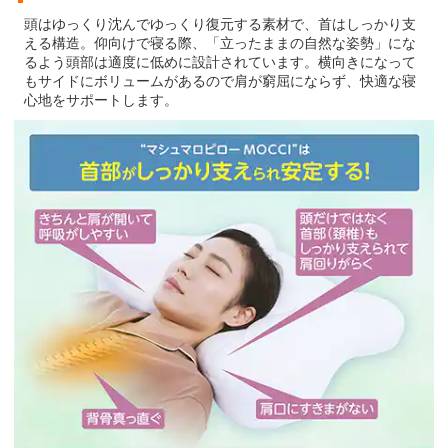
※画像はイメージです。
首部がしっかり支えられる
頭はゆっくり沈んでゆっくり復元する素材で、首はしっかり支
える構造。仰向けで寝る際、「立ったままの自然な姿勢」にな
るよう頭部は適度に低めに設計されています。横向きになって
もサイドにボリュームがあるので肩が窮屈にならず、快適な寝
心地をサポートします。