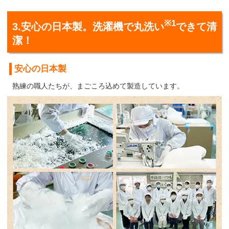
※画像はイメージです。
※1
3.安心の日本製。洗濯機で丸洗い
できて清
潔！
安心の日本製
熟練の職人たちが、まごころ込めて製造しています。