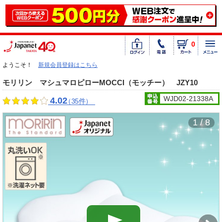
0
ようこそ！
新規会員登録はこちら
モリリン マシュマロピローMOCCI（モッチー） JZY10
WJD02-21338A
4.02
（35件）
1 / 8