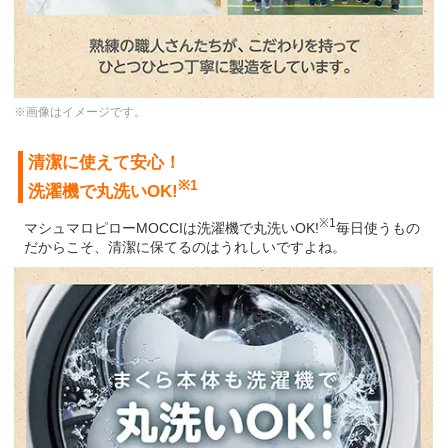
※画像はイメージです。
清潔に使えて安心！
※1
洗濯機で丸洗いOK!