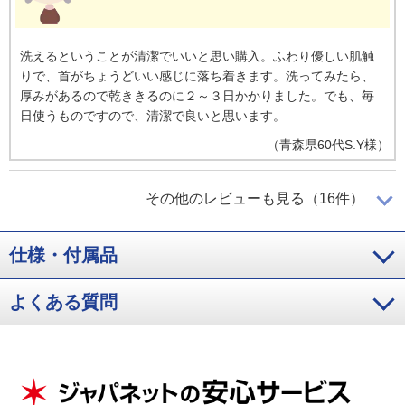
高さ調節が可能でとても良い
枕の高さが自分で調整できるのでとても良い。また、寝返りが
しやすい。
（
神奈川県
60代
H.S様
）
ふわり優しい肌触り
洗えるということが清潔でいいと思い購入。ふわり優しい肌触
りで、首がちょうどいい感じに落ち着きます。洗ってみたら、
厚みがあるので乾ききるのに２～３日かかりました。でも、毎
日使うものですので、清潔で良いと思います。
（
青森県
60代
S.Y様
）
もちもち肌触りで子供も大喜び