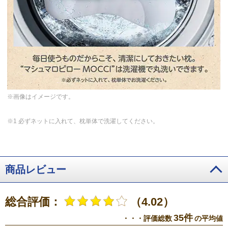
※1
マシュマロピローMOCCIは洗濯機で丸洗いOK!
毎日使うもの
だからこそ、清潔に保てるのはうれしいですよね。
※画像はイメージです。