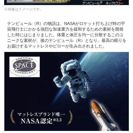
※画像はイメージです。
テンピュール（R）の物語は、NASAがロケット打ち上げ時の宇
宙飛行士にかかる強烈な加速重力を緩和するための素材を開発
した時にはじまりました。体重と体圧を均一に分散するこのユ
ニークな素材が、後のテンピュール（R）となり、最高の眠りを
お届けするマットレスやピローが生み出されました。