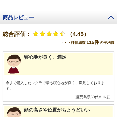
商品レビュー
総合評価：
（4.45）
115件
・・・評価総数
の平均値
寝心地が良く、満足
今まで購入したマクラで最も寝心地が良く、満足しておりま
す。
（
鹿児島県
60代
M.H様
）
頭の高さや位置がちょうどいい