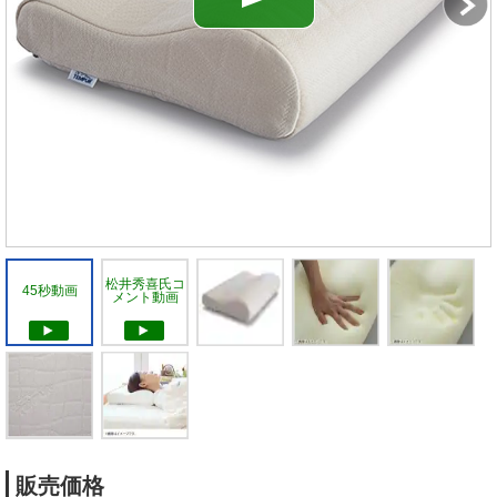
松井秀喜氏コ
45秒動画
メント動画
販売価格