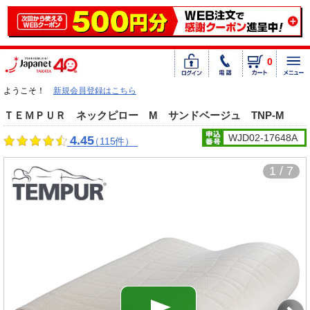
0
ようこそ！
新規会員登録はこちら
ＴＥＭＰＵＲ ネックピロー M サンドベージュ TNP-M
WJD02-17648A
4.45
（115件）
1 / 7