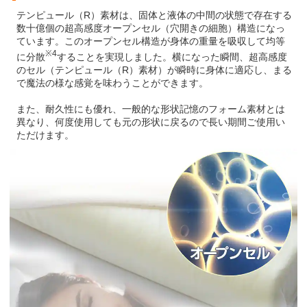
テンピュール（R）素材は、固体と液体の中間の状態で存在する
数十億個の超高感度オープンセル（穴開きの細胞）構造になっ
ています。このオープンセル構造が身体の重量を吸収して均等
※4
に分散
することを実現しました。横になった瞬間、超高感度
のセル（テンピュール（R）素材）が瞬時に身体に適応し、まる
で魔法の様な感覚を味わうことができます。
また、耐久性にも優れ、一般的な形状記憶のフォーム素材とは
異なり、何度使用しても元の形状に戻るので長い期間ご使用い
ただけます。