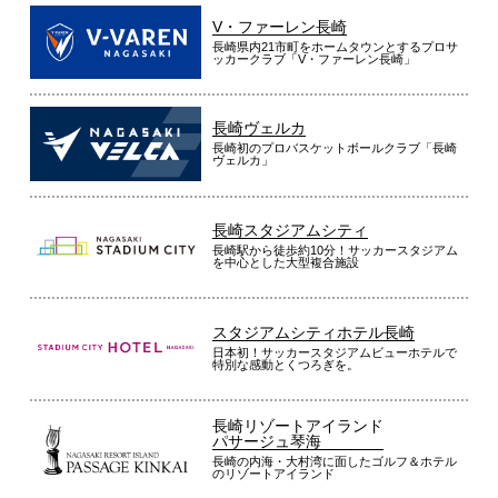
V・ファーレン長崎
長崎県内21市町をホームタウンとするプロサ
ッカークラブ「V・ファーレン長崎」
長崎ヴェルカ
長崎初のプロバスケットボールクラブ「長崎
ヴェルカ」
長崎スタジアムシティ
長崎駅から徒歩約10分！サッカースタジアム
を中心とした大型複合施設
スタジアムシティホテル長崎
日本初！サッカースタジアムビューホテルで
特別な感動とくつろぎを。
長崎リゾートアイランド
パサージュ琴海
長崎の内海・大村湾に面したゴルフ＆ホテル
のリゾートアイランド