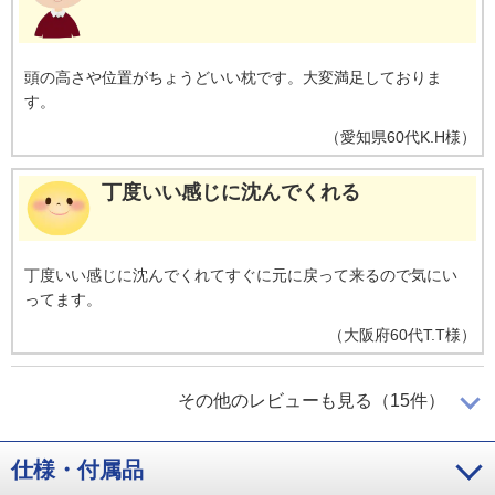
頭の高さや位置がちょうどいい枕です。大変満足しておりま
す。
（
愛知県
60代
K.H様
）
丁度いい感じに沈んでくれる
丁度いい感じに沈んでくれてすぐに元に戻って来るので気にい
ってます。
（
大阪府
60代
T.T様
）
気持ち良い寝心地
その他のレビューも見る（15件）
仕様・付属品