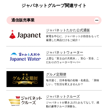
ジャパネットグループ関連サイト
通信販売事業
ジャパネットたかた公式通販
家電を中心に、ジャパネットが自信をもって
厳選した商品だけをご紹介！
ジャパネットウォーター
上質な「富士山の天然水」。安心・安全、こ
だわりのウォーターサーバー
グルメ定期便
毎月届く、日本各地の名物・名産品。「美味
しい」で生活を変えませんか？
ジャパネットクルーズ
ジャパネットが磨き上げたおもてなしで、感
動の豪華クルーズ体験を。