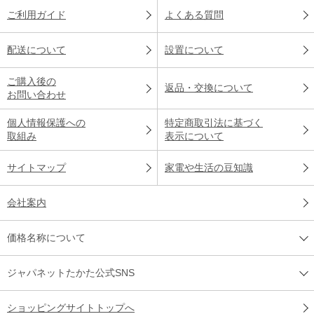
ご利用ガイド
よくある質問
配送について
設置について
ご購入後の
返品・交換について
お問い合わせ
個人情報保護への
特定商取引法に基づく
取組み
表示について
サイトマップ
家電や生活の豆知識
会社案内
価格名称について
ジャパネットたかた公式SNS
ショッピングサイトトップへ