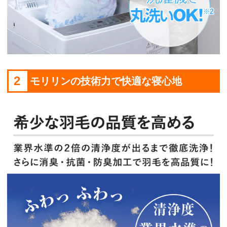
2
モリリンの技術力で快適な寝心地