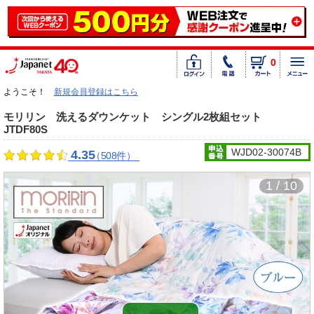
0
ようこそ！
新規会員登録はこちら
モリリン 洗えるダウンケット シングル2枚組セット
JTDF80S
WJD02-30074B
4.35
（508件）
1 / 10