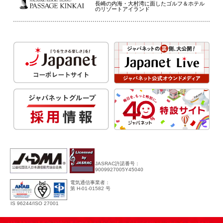
長崎の内海・大村湾に面したゴルフ＆ホテル
のリゾートアイランド
JASRAC許諾番号：
9009927005Y45040
電気通信事業者：
第 H-01-01582 号
IS 96244/ISO 27001