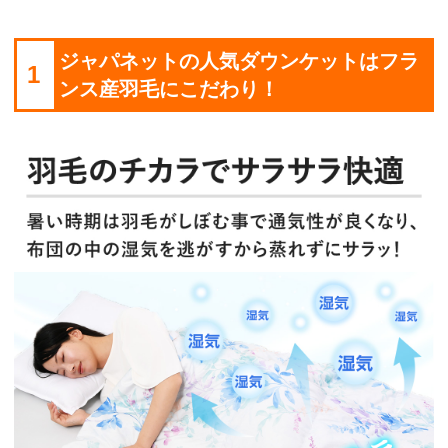
ジャパネットの人気ダウンケットはフラ
1
ンス産羽毛にこだわり！