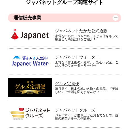
ジャパネットグループ関連サイト
通信販売事業
ジャパネットたかた公式通販
家電を中心に、ジャパネットが自信をもって
厳選した商品だけをご紹介！
ジャパネットウォーター
上質な「富士山の天然水」。安心・安全、こ
だわりのウォーターサーバー
グルメ定期便
毎月届く、日本各地の名物・名産品。「美味
しい」で生活を変えませんか？
ジャパネットクルーズ
ジャパネットが磨き上げたおもてなしで、感
動の豪華クルーズ体験を。