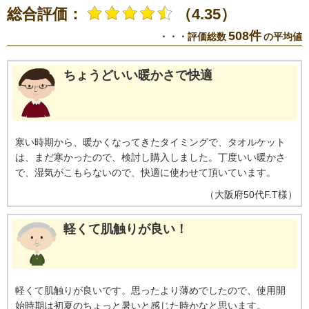
総合評価：
（4.35）
508件
・・・評価総数
の平均値
ちょうどいい暖かさで快適
寒い時期から、暖かくなってきたタイミングで、タオルケット
は、まだ寒かったので、検討し購入しました。丁度いい暖かさ
で、湿気がこもらないので、快適に使わせて頂いています。
（
大阪府
50代
F.T様
）
軽くて肌触りが良い！
軽くて肌触りが良いです。思ったより薄めでしたので、使用開
始時期は初夏のちょっと暑いと感じた時かなと思います。