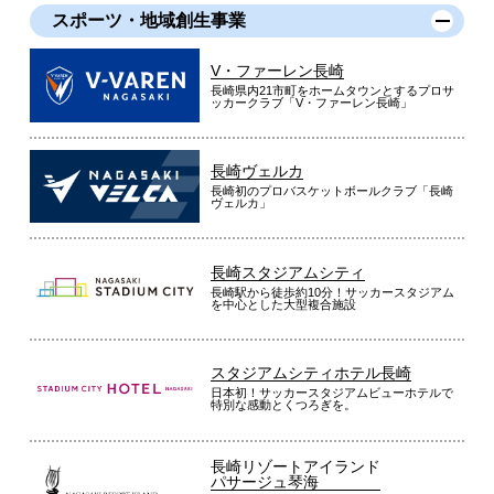
スポーツ・地域創生事業
V・ファーレン長崎
長崎県内21市町をホームタウンとするプロサ
ッカークラブ「V・ファーレン長崎」
長崎ヴェルカ
長崎初のプロバスケットボールクラブ「長崎
ヴェルカ」
長崎スタジアムシティ
長崎駅から徒歩約10分！サッカースタジアム
を中心とした大型複合施設
スタジアムシティホテル長崎
日本初！サッカースタジアムビューホテルで
特別な感動とくつろぎを。
長崎リゾートアイランド
パサージュ琴海