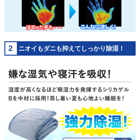
2
ニオイもダニも抑えてしっかり除湿！