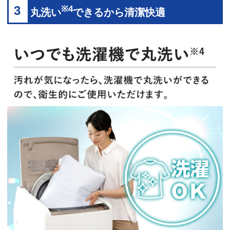
3
※4
丸洗い
できるから清潔快適