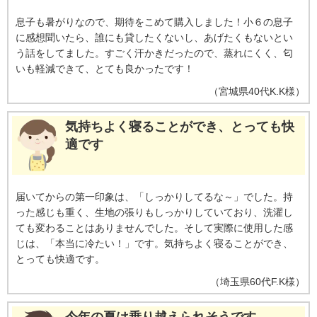
息子も暑がりなので、期待をこめて購入しました！小６の息子
に感想聞いたら、誰にも貸したくないし、あげたくもないとい
う話をしてました。すごく汗かきだったので、蒸れにくく、匂
いも軽減できて、とても良かったです！
（
宮城県
40代
K.K様
）
気持ちよく寝ることができ、とっても快
適です
届いてからの第一印象は、「しっかりしてるな～」でした。持
った感じも重く、生地の張りもしっかりしていており、洗濯し
ても変わることはありませんでした。そして実際に使用した感
じは、「本当に冷たい！」です。気持ちよく寝ることができ、
とっても快適です。
（
埼玉県
60代
F.K様
）