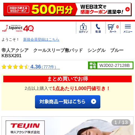
0
ようこそ！
新規会員登録はこちら
帝人アクシア クールスリープ敷パッド シングル ブルー
KBSX201
WJD02-27128B
4.36
（777件）
まとめ買いでお得
1点あたり1,000円値引き！
2点以上購入で
1 / 13