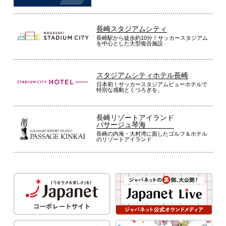
長崎スタジアムシティ
長崎駅から徒歩約10分！サッカースタジアム
を中心とした大型複合施設
スタジアムシティホテル長崎
日本初！サッカースタジアムビューホテルで
特別な感動とくつろぎを。
長崎リゾートアイランド
パサージュ琴海
長崎の内海・大村湾に面したゴルフ＆ホテル
のリゾートアイランド