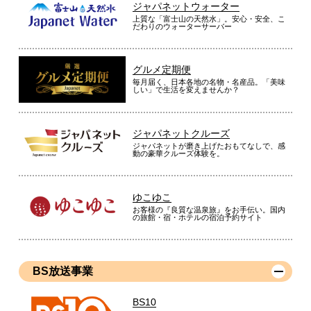
ジャパネットウォーター
上質な「富士山の天然水」。安心・安全、こ
だわりのウォーターサーバー
グルメ定期便
毎月届く、日本各地の名物・名産品。「美味
しい」で生活を変えませんか？
ジャパネットクルーズ
ジャパネットが磨き上げたおもてなしで、感
動の豪華クルーズ体験を。
ゆこゆこ
お客様の『良質な温泉旅』をお手伝い。国内
の旅館・宿・ホテルの宿泊予約サイト
BS放送事業
BS10