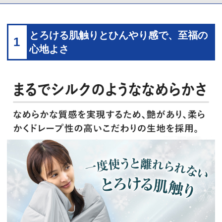
とろける肌触りとひんやり感で、至福の
1
心地よさ