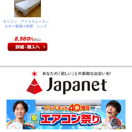
モリリン アイススムースシ
ルキー肌掛け布団 シング
ル シルバー JCK3150
8,980
円
(税込)