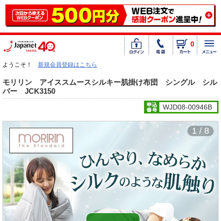
0
ようこそ！
新規会員登録はこちら
モリリン アイススムースシルキー肌掛け布団 シングル シル
バー JCK3150
WJD08-00946B
1 / 8