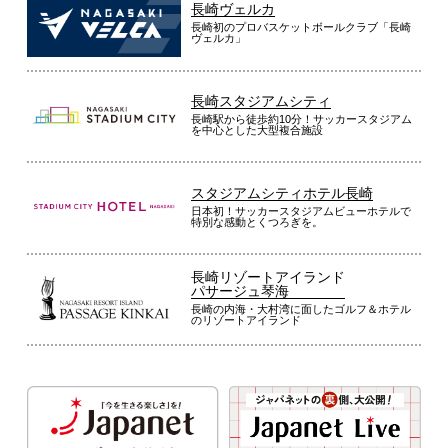
長崎ヴェルカ
長崎初のプロバスケットボールクラブ「長崎
ヴェルカ」
長崎スタジアムシティ
長崎駅から徒歩約10分！サッカースタジアム
を中心とした大型複合施設
スタジアムシティホテル長崎
日本初！サッカースタジアムビューホテルで
特別な感動とくつろぎを。
長崎リゾートアイランド
パサージュ琴海
長崎の内海・大村湾に面したゴルフ＆ホテル
のリゾートアイランド