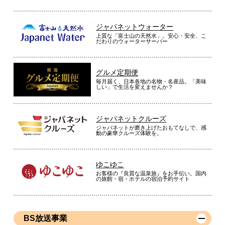
ジャパネットウォーター
上質な「富士山の天然水」。安心・安全、こ
だわりのウォーターサーバー
グルメ定期便
毎月届く、日本各地の名物・名産品。「美味
しい」で生活を変えませんか？
ジャパネットクルーズ
ジャパネットが磨き上げたおもてなしで、感
動の豪華クルーズ体験を。
ゆこゆこ
お客様の『良質な温泉旅』をお手伝い。国内
の旅館・宿・ホテルの宿泊予約サイト
BS放送事業