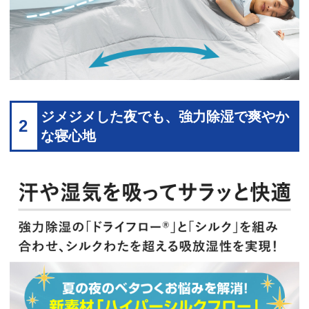
ジメジメした夜でも、強力除湿で爽やか
2
な寝心地