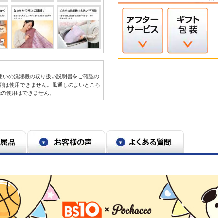
お使いの洗濯機の取り扱い説明書をご確認の
剤は使用できません。風通しのよいところ
機の使用はできません。