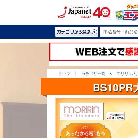
トップ
>
カテゴリ一覧
>
モリリンの
BS10