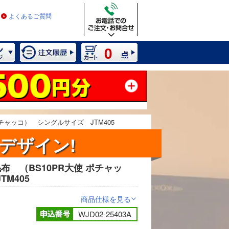
よくあるご質問
0
チャッコ） シングルサイズ JTM405
デザイン!
布 （BS10PR大使 ポチャッ
M405
商品仕様を見る
>
WJD02-25403A