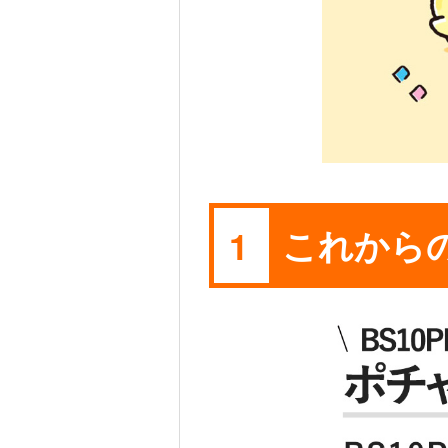
これから
1