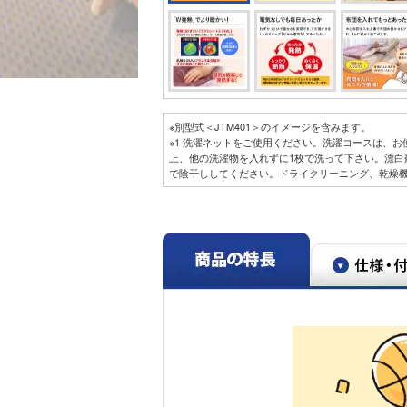
※別型式＜JTM401＞のイメージを含みます。
※1 洗濯ネットをご使用ください。洗濯コースは、
上、他の洗濯物を入れずに1枚で洗って下さい。漂白
で陰干ししてください。ドライクリーニング、乾燥