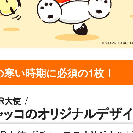
の寒い時期に必須の1枚！