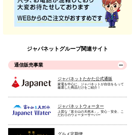
ジャパネットグループ関連サイト
通信販売事業
ジャパネットたかた公式通販
家電を中心に、ジャパネットが自信をもって
厳選した商品だけをご紹介！
ジャパネットウォーター
上質な「富士山の天然水」。安心・安全、こ
だわりのウォーターサーバー
グルメ定期便