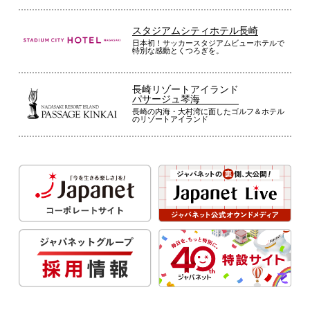
スタジアムシティホテル長崎
日本初！サッカースタジアムビューホテルで
特別な感動とくつろぎを。
長崎リゾートアイランド
パサージュ琴海
長崎の内海・大村湾に面したゴルフ＆ホテル
のリゾートアイランド