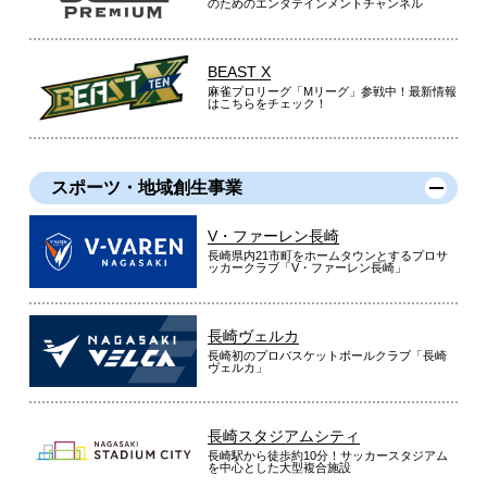
のためのエンタテインメントチャンネル
BEAST X
麻雀プロリーグ「Mリーグ」参戦中！最新情報
はこちらをチェック！
スポーツ・地域創生事業
V・ファーレン長崎
長崎県内21市町をホームタウンとするプロサ
ッカークラブ「V・ファーレン長崎」
長崎ヴェルカ
長崎初のプロバスケットボールクラブ「長崎
ヴェルカ」
長崎スタジアムシティ
長崎駅から徒歩約10分！サッカースタジアム
を中心とした大型複合施設