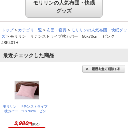
モリリンの人気布団・快眠
グッズ
トップ
>
カテゴリ一覧
>
布団・寝具
>
モリリンの人気布団・快眠グッ
ズ
>
モリリン サテンストライプ枕カバー 50x70cm ピンク
JSK401H
最近チェックした商品
モリリン サテンストライプ
枕カバー 50x70cm ピン
ク JSK401H
2,980
円
(税込)