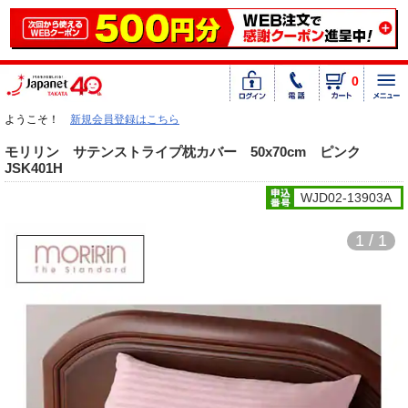
0
ようこそ！
新規会員登録はこちら
モリリン サテンストライプ枕カバー 50x70cm ピンク
JSK401H
WJD02-13903A
1 / 1