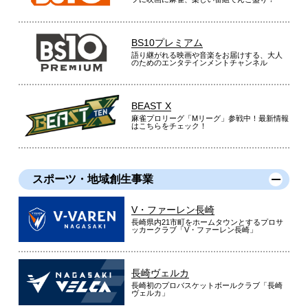
BS10プレミアム
語り継がれる映画や音楽をお届けする、大人
のためのエンタテインメントチャンネル
BEAST X
麻雀プロリーグ「Mリーグ」参戦中！最新情報
はこちらをチェック！
スポーツ・地域創生事業
V・ファーレン長崎
長崎県内21市町をホームタウンとするプロサ
ッカークラブ「V・ファーレン長崎」
長崎ヴェルカ
長崎初のプロバスケットボールクラブ「長崎
ヴェルカ」