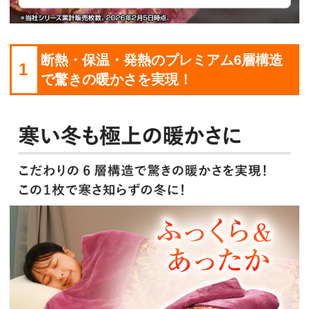
断熱・保温・発熱のプレミアム6層構造
1
で驚きの暖かさを実現！