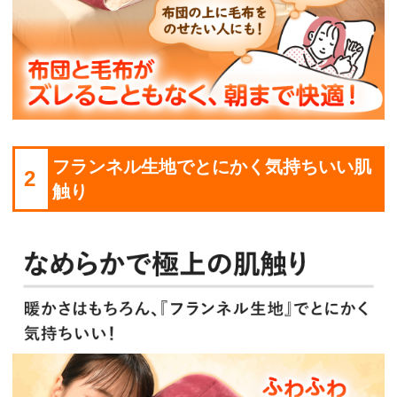
フランネル生地でとにかく気持ちいい肌
2
触り