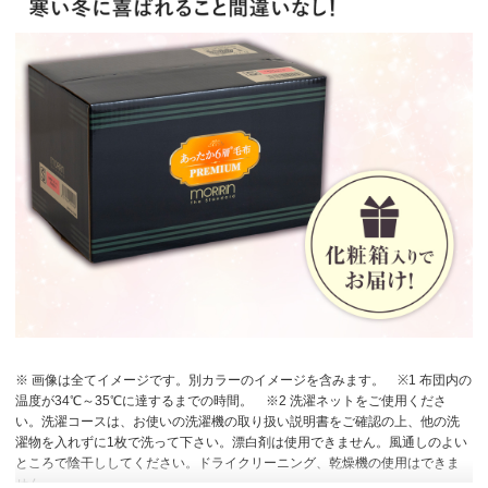
※ 画像は全てイメージです。別カラーのイメージを含みます。
※1 布団内の
温度が34℃～35℃に達するまでの時間。
※2 洗濯ネットをご使用くださ
い。洗濯コースは、お使いの洗濯機の取り扱い説明書をご確認の上、他の洗
濯物を入れずに1枚で洗って下さい。漂白剤は使用できません。風通しのよい
ところで陰干ししてください。ドライクリーニング、乾燥機の使用はできま
せん。