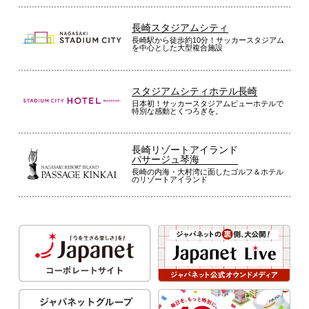
長崎スタジアムシティ
長崎駅から徒歩約10分！サッカースタジアム
を中心とした大型複合施設
スタジアムシティホテル長崎
日本初！サッカースタジアムビューホテルで
特別な感動とくつろぎを。
長崎リゾートアイランド
パサージュ琴海
長崎の内海・大村湾に面したゴルフ＆ホテル
のリゾートアイランド