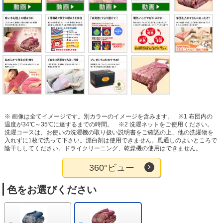
※ 画像は全てイメージです。別カラーのイメージを含みます。
※1 布団内の
温度が34℃～35℃に達するまでの時間。
※2 洗濯ネットをご使用ください。
洗濯コースは、お使いの洗濯機の取り扱い説明書をご確認の上、他の洗濯物を
入れずに1枚で洗って下さい。漂白剤は使用できません。風通しのよいところで
陰干ししてください。ドライクリーニング、乾燥機の使用はできません。
360°ビュー
色をお選びください