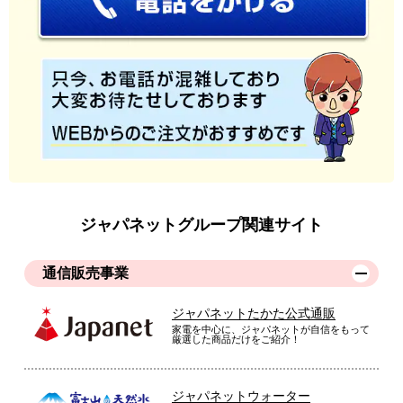
す。
※
商品により、同一シリーズをご購入された方の声を含みます。
ジャパネットグループ関連サイト
通信販売事業
ジャパネットたかた公式通販
家電を中心に、ジャパネットが自信をもって
厳選した商品だけをご紹介！
ジャパネットウォーター