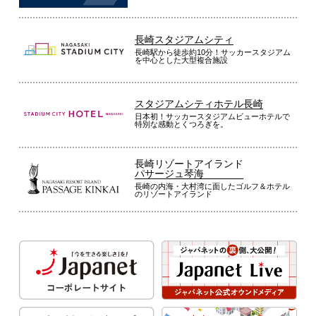
長崎スタジアムシティ
長崎駅から徒歩約10分！サッカースタジアム
を中心とした大型複合施設
スタジアムシティホテル長崎
日本初！サッカースタジアムビューホテルで
特別な感動とくつろぎを。
長崎リゾートアイランド
パサージュ琴海
長崎の内海・大村湾に面したゴルフ＆ホテル
のリゾートアイランド