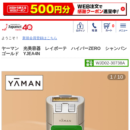
0
ようこそ！
新規会員登録はこちら
ヤーマン 光美容器 レイボーテ ハイパーZERO シャンパン
ゴールド YJEA4N
WJD02-30738A
1 / 10