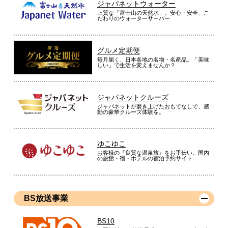
ジャパネットウォーター
上質な「富士山の天然水」。安心・安全、こ
だわりのウォーターサーバー
グルメ定期便
毎月届く、日本各地の名物・名産品。「美味
しい」で生活を変えませんか？
ジャパネットクルーズ
ジャパネットが磨き上げたおもてなしで、感
動の豪華クルーズ体験を。
ゆこゆこ
お客様の『良質な温泉旅』をお手伝い。国内
の旅館・宿・ホテルの宿泊予約サイト
BS放送事業
BS10