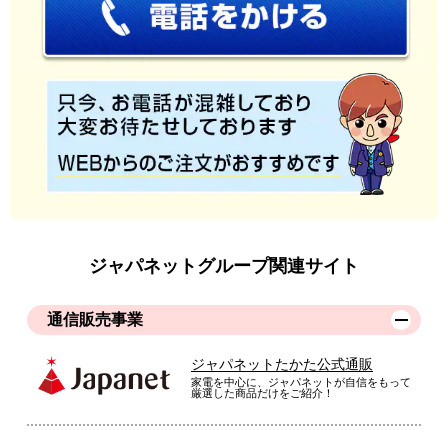
ジャパネットグループ関連サイト
通信販売事業
ジャパネットたかた公式通販
家電を中心に、ジャパネットが自信をもって
厳選した商品だけをご紹介！