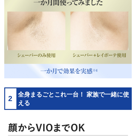
全身まるごとこれ一台！ 家族で一緒に使
2
える