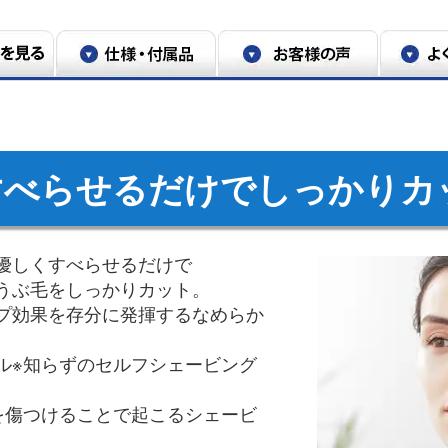
すべらせるだけでしっかりカ
優しくすべらせるだけで
うぶ毛をしっかりカット。
プ効果を存分に発揮するなめらか
ル※知らずのセルフシェービング
を傷つけることで起こるシェービ