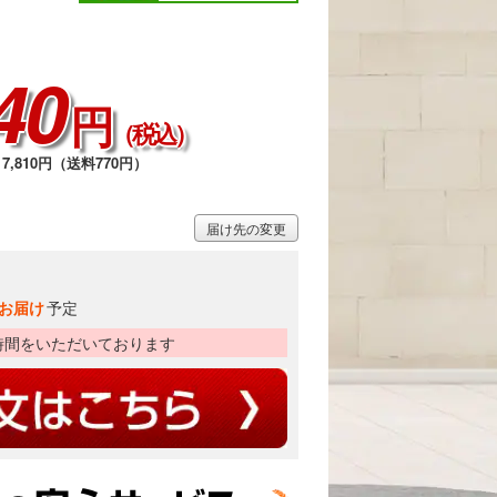
40
円
（税込）
7,810円（送料770円）
届け先の変更
お届け
予定
時間をいただいております