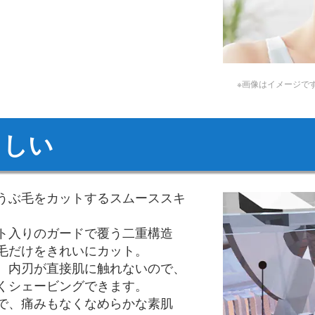
※画像はイメージで
さしい
うぶ毛をカットするスムーススキ
ト入りのガードで覆う二重構造
毛だけをきれいにカット。
、内刃が直接肌に触れないので、
くシェービングできます。
で、痛みもなくなめらかな素肌