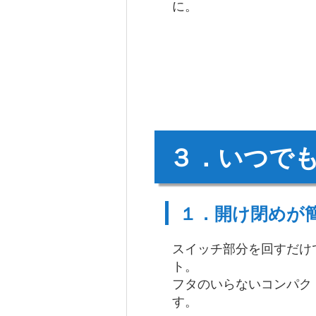
に。
３．いつで
１．開け閉めが
スイッチ部分を回すだけ
ト。
フタのいらないコンパク
す。