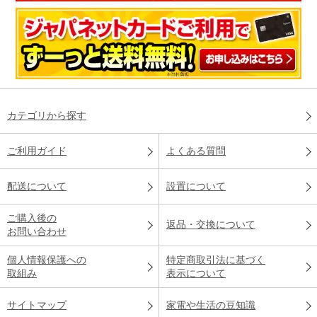
カテゴリから探す
ご利用ガイド
よくある質問
配送について
設置について
ご購入後の
返品・交換について
お問い合わせ
個人情報保護への
特定商取引法に基づく
取組み
表示について
サイトマップ
家電や生活の豆知識