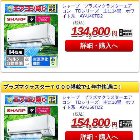
シャープ プラズマクラスターエア
コン TDシリーズ 主に14畳 ホワ
イト系 AY-U40TD2
（税込）
,
134
800
円
詳細・購入へ
プラズマクラスター７０００搭載で１年中快適に！
シャープ プラズマクラスターエア
コン TDシリーズ 主に18畳 ホワ
イト系 AY-U56TD2
（税込）
,
154
800
円
詳細・購入へ