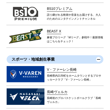
BS10プレミアム
語り継がれる映画や音楽をお届けする、大人
のためのエンタテインメントチャンネル
BEAST X
麻雀プロリーグ「Mリーグ」参戦中！最新情報
はこちらをチェック！
スポーツ・地域創生事業
V・ファーレン長崎
長崎県内21市町をホームタウンとするプロサ
ッカークラブ「V・ファーレン長崎」
長崎ヴェルカ
長崎初のプロバスケットボールクラブ「長崎
ヴェルカ」