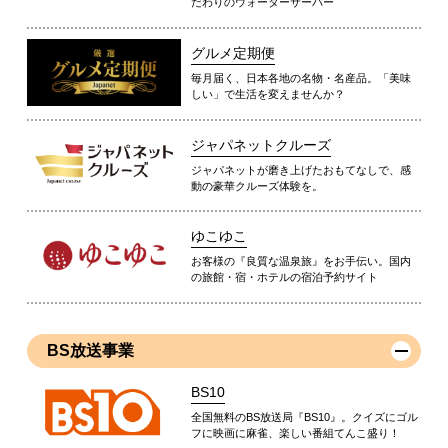
だわりのウォーターサーバー
グルメ定期便
毎月届く、日本各地の名物・名産品。「美味
しい」で生活を変えませんか？
ジャパネットクルーズ
ジャパネットが磨き上げたおもてなしで、感
動の豪華クルーズ体験を。
ゆこゆこ
お客様の『良質な温泉旅』をお手伝い。国内
の旅館・宿・ホテルの宿泊予約サイト
BS放送事業
BS10
全国無料のBS放送局『BS10』。クイズにゴル
フに映画に麻雀、楽しい番組てんこ盛り！