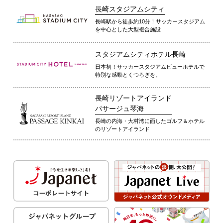
長崎スタジアムシティ
長崎駅から徒歩約10分！サッカースタジアム
を中心とした大型複合施設
スタジアムシティホテル長崎
日本初！サッカースタジアムビューホテルで
特別な感動とくつろぎを。
長崎リゾートアイランド
パサージュ琴海
長崎の内海・大村湾に面したゴルフ＆ホテル
のリゾートアイランド