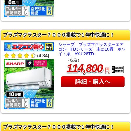
プラズマクラスター７０００搭載で１年中快適に！
シャープ プラズマクラスターエア
コン TDシリーズ 主に10畳 ホワ
イト系 AY-U28TD
(4.34)
（税込）
,
114
800
円
詳細・購入へ
プラズマクラスター７０００搭載で１年中快適に！