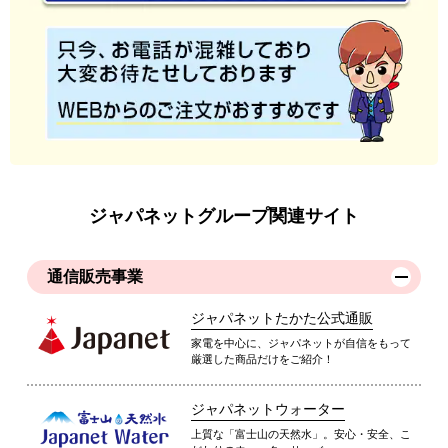
ジャパネットグループ関連サイト
通信販売事業
ジャパネットたかた公式通販
家電を中心に、ジャパネットが自信をもって
厳選した商品だけをご紹介！
ジャパネットウォーター
上質な「富士山の天然水」。安心・安全、こ