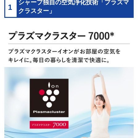
シャープ独自の空気浄化技術「プラズマ
1
クラスター」