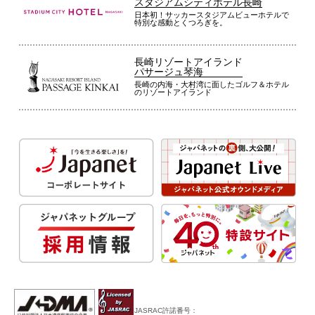
スタジアムシティホテル長崎
日本初！サッカースタジアムビューホテルで
特別な感動とくつろぎを。
長崎リゾートアイランド
パサージュ琴海
長崎の内海・大村湾に面したゴルフ＆ホテル
のリゾートアイランド
JASRAC許諾番号：