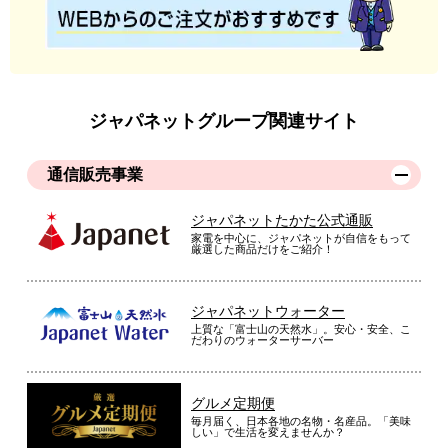
ジャパネットグループ関連サイト
通信販売事業
ジャパネットたかた公式通販
家電を中心に、ジャパネットが自信をもって
厳選した商品だけをご紹介！
ジャパネットウォーター
上質な「富士山の天然水」。安心・安全、こ
だわりのウォーターサーバー
グルメ定期便
毎月届く、日本各地の名物・名産品。「美味
しい」で生活を変えませんか？