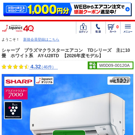
0
ようこそ！
新規会員登録はこちら
シャープ プラズマクラスターエアコン TDシリーズ 主に10
畳 ホワイト系 AY-U28TD
【2026年度モデル】
W0D09-00120A
4.32
（46件）
1 / 11