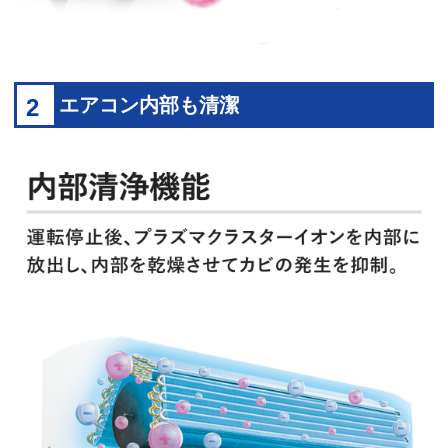
2
エアコン内部も清潔