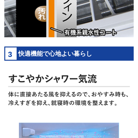
3
快適機能で心地よい暮らし