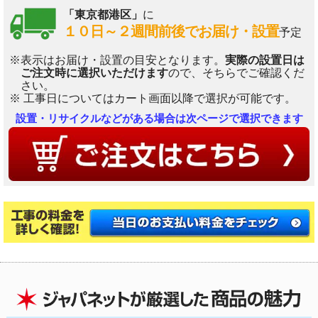
「東京都港区」
に
１０日～２週間前後でお届け・設置
予定
※表示はお届け・設置の目安となります。
実際の設置日は
ご注文時に選択いただけます
ので、そちらでご確認くだ
さい。
※ 工事日についてはカート画面以降で選択が可能です。
設置・リサイクルなどがある場合は次ページで選択できます