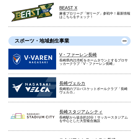
BEAST X
麻雀プロリーグ「Mリーグ」参戦中！最新情報
はこちらをチェック！
スポーツ・地域創生事業
V・ファーレン長崎
長崎県内21市町をホームタウンとするプロサ
ッカークラブ「V・ファーレン長崎」
長崎ヴェルカ
長崎初のプロバスケットボールクラブ「長崎
ヴェルカ」
長崎スタジアムシティ
長崎駅から徒歩約10分！サッカースタジアム
を中心とした大型複合施設