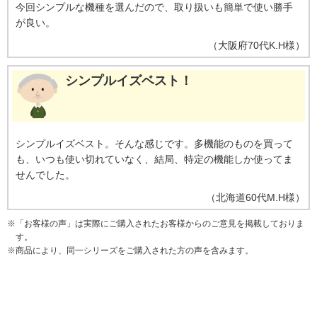
今回シンプルな機種を選んだので、取り扱いも簡単で使い勝手
が良い。
（
大阪府
70代
K.H様
）
シンプルイズベスト！
シンプルイズベスト。そんな感じです。多機能のものを買って
も、いつも使い切れていなく、結局、特定の機能しか使ってま
せんでした。
（
北海道
60代
M.H様
）
※
「お客様の声」は実際にご購入されたお客様からのご意見を掲載しておりま
す。
※
商品により、同一シリーズをご購入された方の声を含みます。