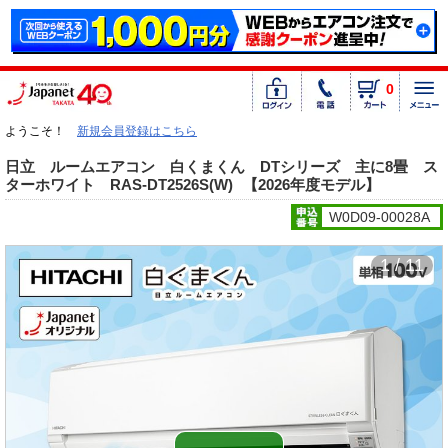
0
ようこそ！
新規会員登録はこちら
日立 ルームエアコン 白くまくん DTシリーズ 主に8畳 ス
ターホワイト RAS-DT2526S(W)
【2026年度モデル】
W0D09-00028A
1 / 11