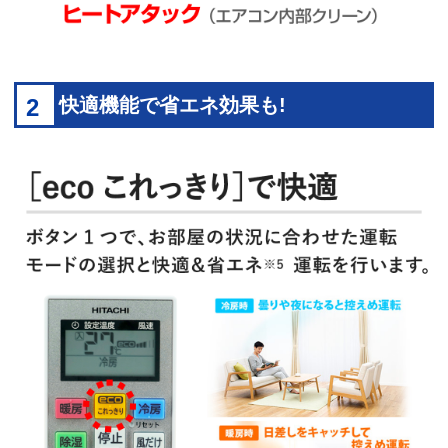
2
快適機能で省エネ効果も!