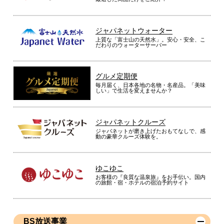
ジャパネットウォーター
上質な「富士山の天然水」。安心・安全、こ
だわりのウォーターサーバー
グルメ定期便
毎月届く、日本各地の名物・名産品。「美味
しい」で生活を変えませんか？
ジャパネットクルーズ
ジャパネットが磨き上げたおもてなしで、感
動の豪華クルーズ体験を。
ゆこゆこ
お客様の『良質な温泉旅』をお手伝い。国内
の旅館・宿・ホテルの宿泊予約サイト
BS放送事業