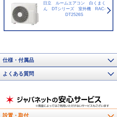
温の場合、製品保護のため運転しないことがあります。使用環境により能力
日立 ルームエアコン 白くまく
が低下する場合があります。
ん DTシリーズ 室外機 RAC-
DT2526S
仕様・付属品
よくある質問
設置・取付