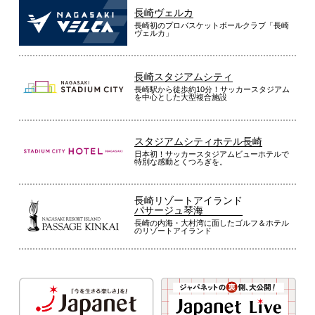
長崎ヴェルカ
長崎初のプロバスケットボールクラブ「長崎
ヴェルカ」
長崎スタジアムシティ
長崎駅から徒歩約10分！サッカースタジアム
を中心とした大型複合施設
スタジアムシティホテル長崎
日本初！サッカースタジアムビューホテルで
特別な感動とくつろぎを。
長崎リゾートアイランド
パサージュ琴海
長崎の内海・大村湾に面したゴルフ＆ホテル
のリゾートアイランド