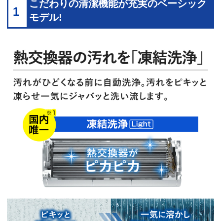
こだわりの清潔機能が充実のベーシック
1
モデル!