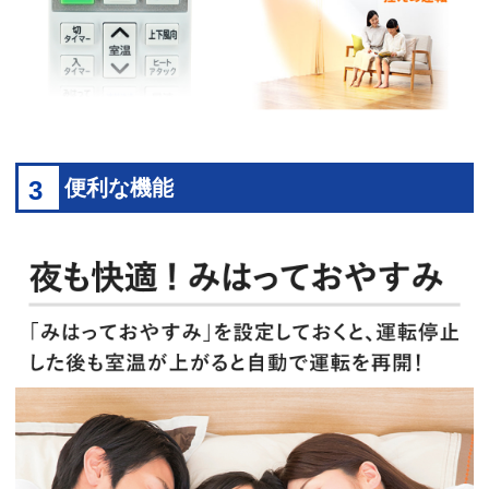
3
便利な機能