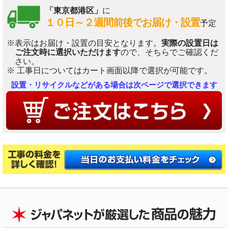
「東京都港区」
に
１０日～２週間前後でお届け・設置
予定
※表示はお届け・設置の目安となります。
実際の設置日は
ご注文時に選択いただけます
ので、そちらでご確認くだ
さい。
※ 工事日についてはカート画面以降で選択が可能です。
設置・リサイクルなどがある場合は次ページで選択できます