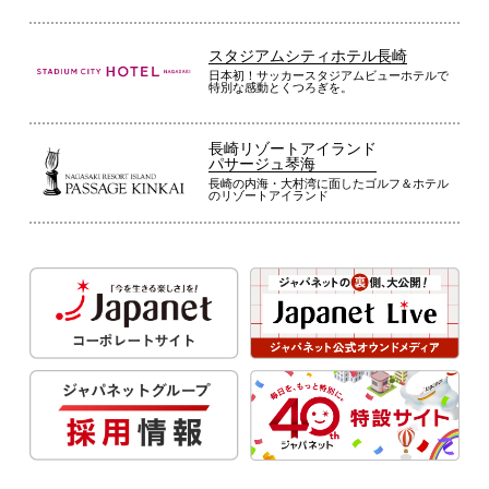
スタジアムシティホテル長崎
日本初！サッカースタジアムビューホテルで
特別な感動とくつろぎを。
長崎リゾートアイランド
パサージュ琴海
長崎の内海・大村湾に面したゴルフ＆ホテル
のリゾートアイランド