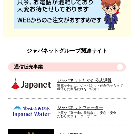
ジャパネットグループ関連サイト
通信販売事業
ジャパネットたかた公式通販
家電を中心に、ジャパネットが自信をもって
厳選した商品だけをご紹介！
ジャパネットウォーター
上質な「富士山の天然水」。安心・安全、こ
だわりのウォーターサーバー