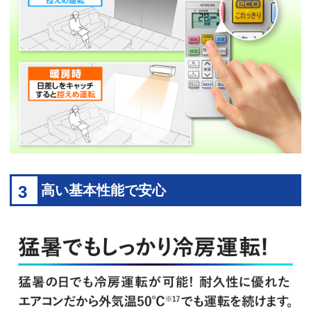
3
高い基本性能で安心