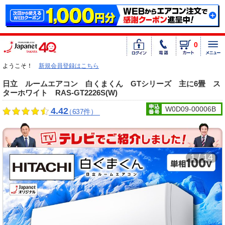
0
ようこそ！
新規会員登録はこちら
日立 ルームエアコン 白くまくん GTシリーズ 主に6畳 ス
ターホワイト RAS-GT2226S(W)
W0D09-00006B
4.42
（637件）
1 / 14