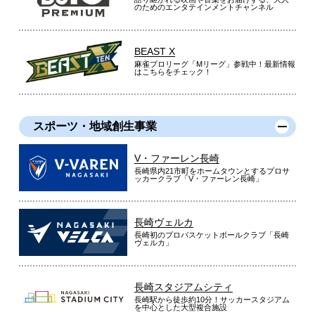
のためのエンタテインメントチャンネル
BEAST X
麻雀プロリーグ「Mリーグ」参戦中！最新情報
はこちらをチェック！
スポーツ・地域創生事業
V・ファーレン長崎
長崎県内21市町をホームタウンとするプロサ
ッカークラブ「V・ファーレン長崎」
長崎ヴェルカ
長崎初のプロバスケットボールクラブ「長崎
ヴェルカ」
長崎スタジアムシティ
長崎駅から徒歩約10分！サッカースタジアム
を中心とした大型複合施設