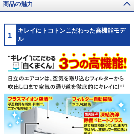
商品の魅力
キレイにトコトンこだわった高機能モデ
1
ル