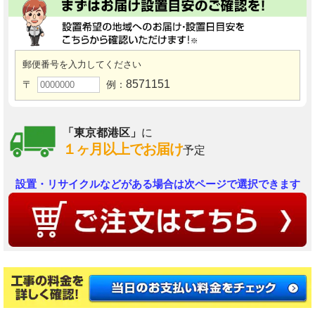
郵便番号を入力してください
8571151
〒
例：
「東京都港区」
に
１ヶ月以上でお届け
予定
設置・リサイクルなどがある場合は次ページで選択できます