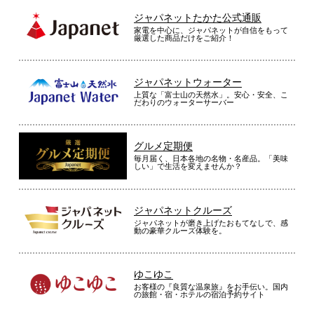
ジャパネットたかた公式通販
家電を中心に、ジャパネットが自信をもって
厳選した商品だけをご紹介！
ジャパネットウォーター
上質な「富士山の天然水」。安心・安全、こ
だわりのウォーターサーバー
グルメ定期便
毎月届く、日本各地の名物・名産品。「美味
しい」で生活を変えませんか？
ジャパネットクルーズ
ジャパネットが磨き上げたおもてなしで、感
動の豪華クルーズ体験を。
ゆこゆこ
お客様の『良質な温泉旅』をお手伝い。国内
の旅館・宿・ホテルの宿泊予約サイト