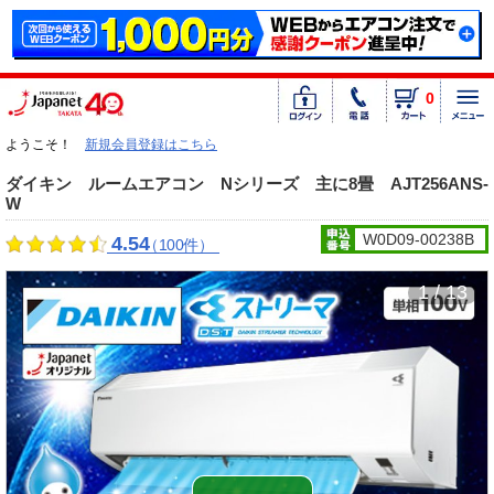
0
ようこそ！
新規会員登録はこちら
ダイキン ルームエアコン Nシリーズ 主に8畳 AJT256ANS-
W
W0D09-00238B
4.54
（100件）
1 / 13