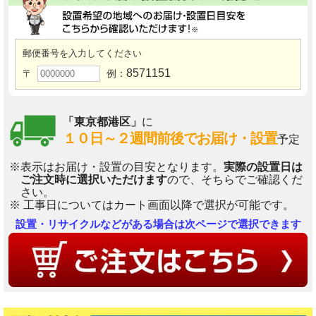
郵便番号を入力してください
8571151
〒
例：
「東京都港区」
に
１０日～２週間前後でお届け・設置
予定
※表示はお届け・設置の目安となります。
実際の設置日は
ご注文時に選択いただけます
ので、そちらでご確認くだ
さい。
※ 工事日についてはカート画面以降で選択が可能です。
設置・リサイクルなどがある場合は次ページで選択できます