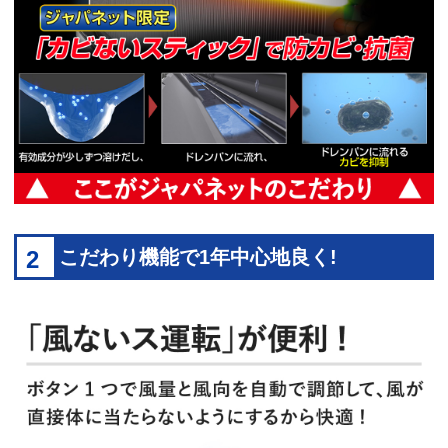
2
こだわり機能で1年中心地良く!