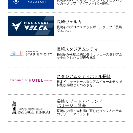
ッカークラブ「V・ファーレン長崎」
長崎ヴェルカ
長崎初のプロバスケットボールクラブ「長崎
ヴェルカ」
長崎スタジアムシティ
長崎駅から徒歩約10分！サッカースタジアム
を中心とした大型複合施設
スタジアムシティホテル長崎
日本初！サッカースタジアムビューホテルで
特別な感動とくつろぎを。
長崎リゾートアイランド
パサージュ琴海
長崎の内海・大村湾に面したゴルフ＆ホテル
のリゾートアイランド