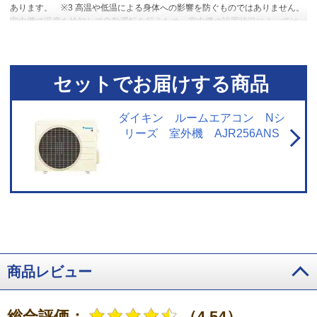
あります。
※3 高温や低温による身体への影響を防ぐものではありません。
室内機で温度を検知して自動運転を行うため、室内機の設置状況によっては
温度を正確に検知できず、作動しない場合があります。エアコン停止時で
も、検知のために送風運転を行う場合があります。集中コントローラー、ワ
イヤードリモコンからの設定はできません。停電中やブレーカーOFF時には、
設定していても作動しません。
セットでお届けする商品
ダイキン ルームエアコン Nシ
リーズ 室外機 AJR256ANS
商品レビュー
総合評価：
（4.54）