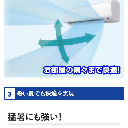
3
暑い夏でも快適を実現!