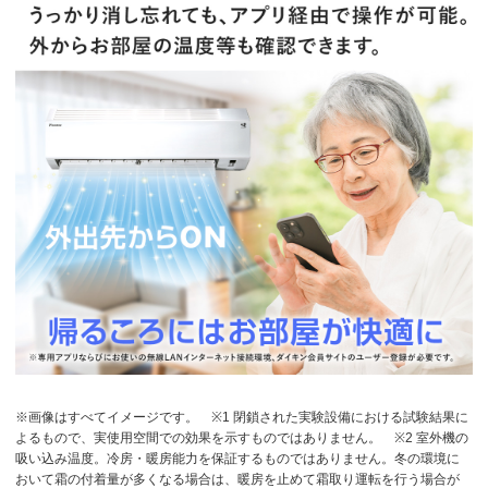
※画像はすべてイメージです。
※1 閉鎖された実験設備における試験結果に
よるもので、実使用空間での効果を示すものではありません。
※2 室外機の
吸い込み温度。冷房・暖房能力を保証するものではありません。冬の環境に
おいて霜の付着量が多くなる場合は、暖房を止めて霜取り運転を行う場合が