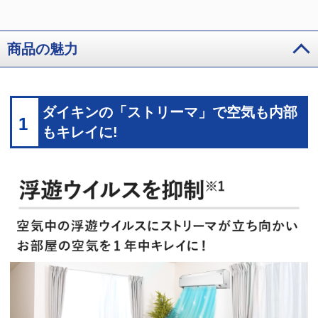
商品の魅力
ダイキンの「ストリーマ」で空気も内部
1
もキレイに!