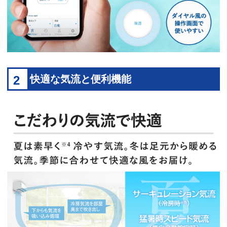
2
快適な気流と便利機能