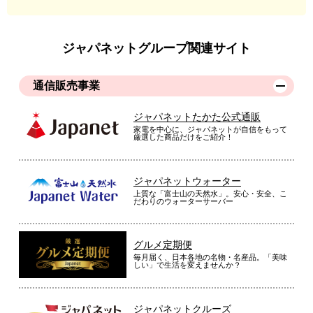
ジャパネットグループ関連サイト
通信販売事業
ジャパネットたかた公式通販
家電を中心に、ジャパネットが自信をもって
厳選した商品だけをご紹介！
ジャパネットウォーター
上質な「富士山の天然水」。安心・安全、こ
だわりのウォーターサーバー
グルメ定期便
毎月届く、日本各地の名物・名産品。「美味
しい」で生活を変えませんか？
ジャパネットクルーズ