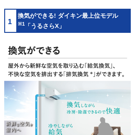
換気ができる! ダイキン最上位モデル
1
※1
「うるさらX」