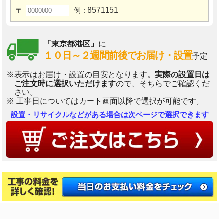
8571151
〒
例：
「東京都港区」
に
１０日～２週間前後でお届け・設置
予定
※表示はお届け・設置の目安となります。
実際の設置日は
ご注文時に選択いただけます
ので、そちらでご確認くだ
さい。
※ 工事日についてはカート画面以降で選択が可能です。
設置・リサイクルなどがある場合は次ページで選択できます