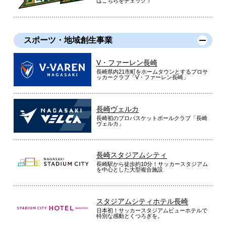
はこちらをチェック！
スポーツ・地域創生事業
V・ファーレン長崎
長崎県内21市町をホームタウンとするプロサ
ッカークラブ「V・ファーレン長崎」
長崎ヴェルカ
長崎初のプロバスケットボールクラブ「長崎
ヴェルカ」
長崎スタジアムシティ
長崎駅から徒歩約10分！サッカースタジアム
を中心とした大型複合施設
スタジアムシティホテル長崎
日本初！サッカースタジアムビューホテルで
特別な感動とくつろぎを。