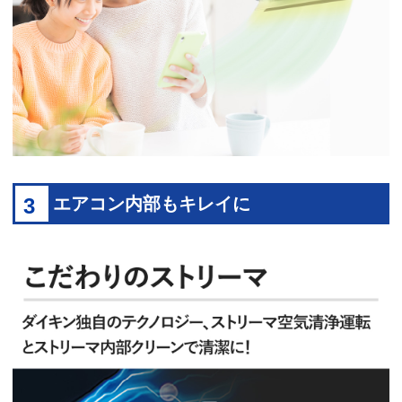
3
エアコン内部もキレイに