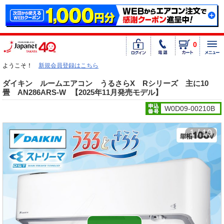
0
ようこそ！
新規会員登録はこちら
ダイキン ルームエアコン うるさらX Rシリーズ 主に10
畳 AN286ARS-W
【2025年11月発売モデル】
W0D09-00210B
1 / 10