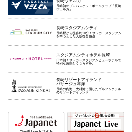
長崎ヴェルカ
長崎初のプロバスケットボールクラブ「長崎
ヴェルカ」
長崎スタジアムシティ
長崎駅から徒歩約10分！サッカースタジアム
を中心とした大型複合施設
スタジアムシティホテル長崎
日本初！サッカースタジアムビューホテルで
特別な感動とくつろぎを。
長崎リゾートアイランド
パサージュ琴海
長崎の内海・大村湾に面したゴルフ＆ホテル
のリゾートアイランド