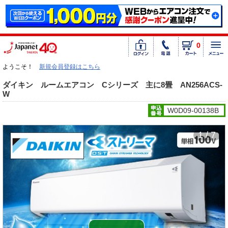
0
ようこそ！
新規会員登録はこちら
ダイキン ルームエアコン Cシリーズ 主に8畳 AN256ACS-
W
W0D09-00138B
1 / 7