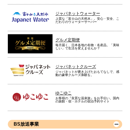
ジャパネットウォーター
上質な「富士山の天然水」。安心・安全、こ
だわりのウォーターサーバー
グルメ定期便
毎月届く、日本各地の名物・名産品。「美味
しい」で生活を変えませんか？
ジャパネットクルーズ
ジャパネットが磨き上げたおもてなしで、感
動の豪華クルーズ体験を。
ゆこゆこ
お客様の『良質な温泉旅』をお手伝い。国内
の旅館・宿・ホテルの宿泊予約サイト
BS放送事業