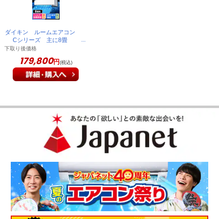
ダイキン ルームエアコン
Cシリーズ 主に8畳
AN256ACS-W
下取り後価格
179,800
円
(税込)