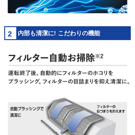
2
内部も清潔に! こだわりの機能