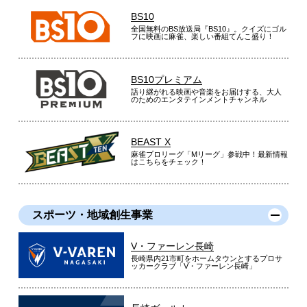
BS10
全国無料のBS放送局『BS10』。クイズにゴル
フに映画に麻雀、楽しい番組てんこ盛り！
BS10プレミアム
語り継がれる映画や音楽をお届けする、大人
のためのエンタテインメントチャンネル
BEAST X
麻雀プロリーグ「Mリーグ」参戦中！最新情報
はこちらをチェック！
スポーツ・地域創生事業
V・ファーレン長崎
長崎県内21市町をホームタウンとするプロサ
ッカークラブ「V・ファーレン長崎」