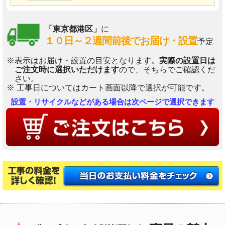
「東京都港区」
に
１０日～２週間前後でお届け・設置
予定
※表示はお届け・設置の目安となります。
実際の設置日は
ご注文時に選択いただけます
ので、そちらでご確認くだ
さい。
※ 工事日についてはカート画面以降で選択が可能です。
設置・リサイクルなどがある場合は次ページで選択できます