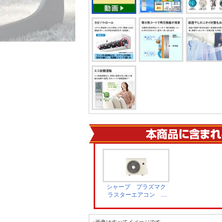
シャープ プラズマク
ラスターエアコン V
シリーズ 室外機
AU-U56V2
※画像はすべてイメージです。