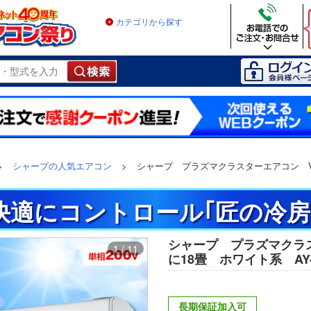
カテゴリから探す
>
シャープの人気エアコン
>
シャープ プラズマクラスターエアコン V
快適にコントロール｢匠の冷房
シャープ プラズマクラ
1 / 11
に18畳 ホワイト系 AY-
長期保証加入可