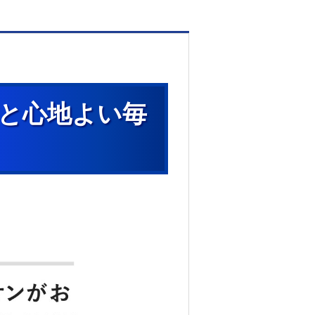
っと心地よい毎