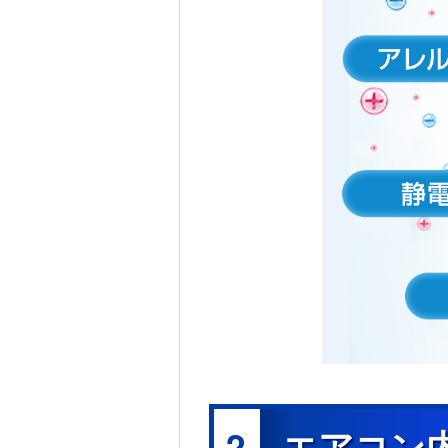
2
エアコン