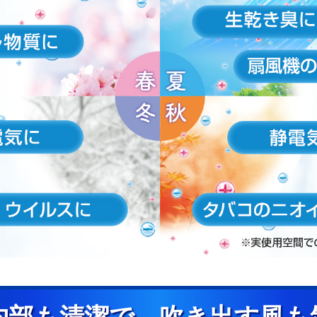
内部も清潔で、吹き出す風も