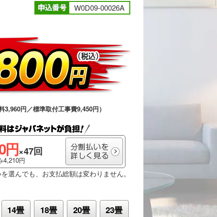
W0D09-00026A
料3,960円／標準取付工事費9,450円）
00円
×47回
4,210円
いを選んでも、お支払総額は変わりません。
14畳
18畳
20畳
23畳