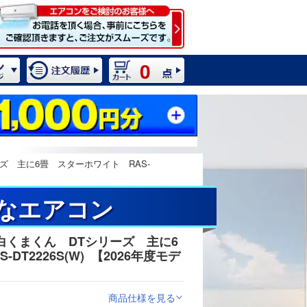
0
ズ 主に6畳 スターホワイト RAS-
潔なエアコン
白くまくん DTシリーズ 主に6
2 / 11
T2226S(W)
【2026年度モデ
商品仕様を見る
>