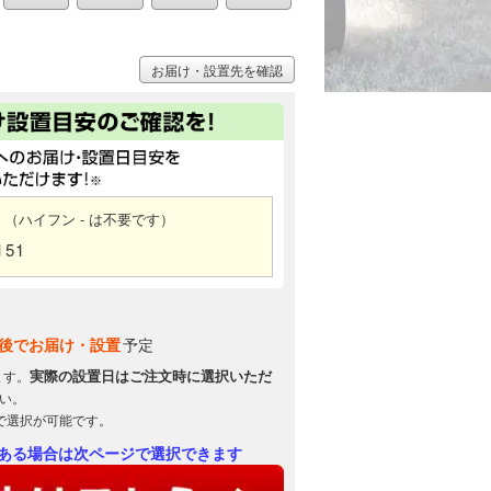
お届け・設置先を確認
（ハイフン - は不要です）
151
後でお届け・設置
予定
実際の設置日はご注文時に選択いただ
ます。
い。
で選択が可能です。
ある場合は次ページで選択できます