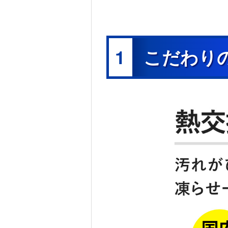
1
こだわり