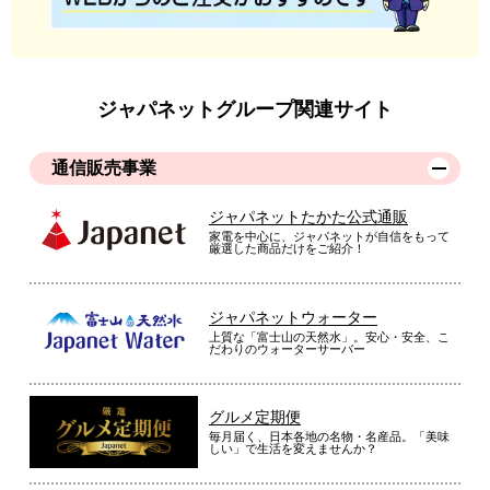
ジャパネットグループ関連サイト
通信販売事業
ジャパネットたかた公式通販
家電を中心に、ジャパネットが自信をもって
厳選した商品だけをご紹介！
ジャパネットウォーター
上質な「富士山の天然水」。安心・安全、こ
だわりのウォーターサーバー
グルメ定期便
毎月届く、日本各地の名物・名産品。「美味
しい」で生活を変えませんか？