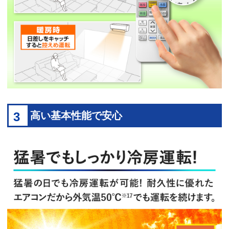
3
高い基本性能で安心