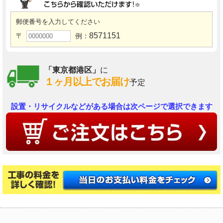
郵便番号を入力してください
8571151
〒
例：
「東京都港区」
に
１ヶ月以上でお届け
予定
設置・リサイクルなどがある場合は次ページで選択できます