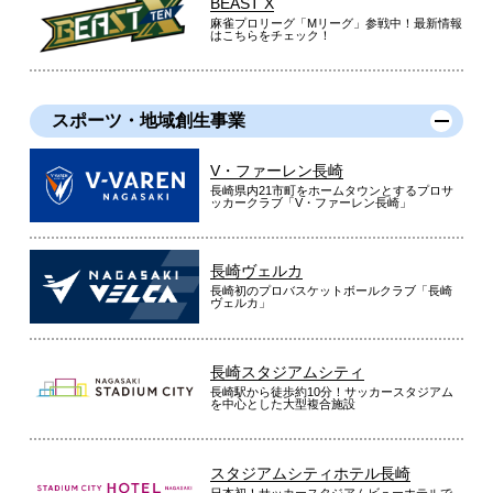
BEAST X
麻雀プロリーグ「Mリーグ」参戦中！最新情報
はこちらをチェック！
スポーツ・地域創生事業
V・ファーレン長崎
長崎県内21市町をホームタウンとするプロサ
ッカークラブ「V・ファーレン長崎」
長崎ヴェルカ
長崎初のプロバスケットボールクラブ「長崎
ヴェルカ」
長崎スタジアムシティ
長崎駅から徒歩約10分！サッカースタジアム
を中心とした大型複合施設
スタジアムシティホテル長崎
日本初！サッカースタジアムビューホテルで