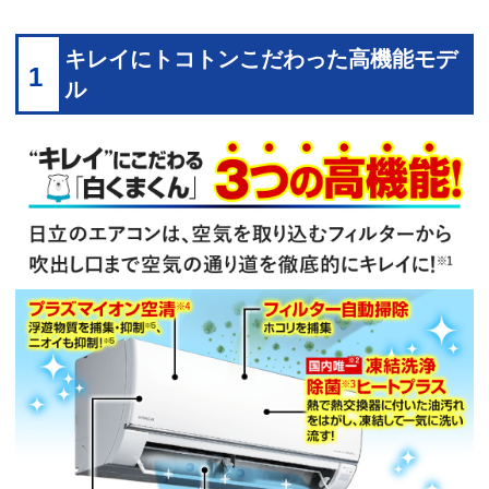
キレイにトコトンこだわった高機能モデ
1
ル