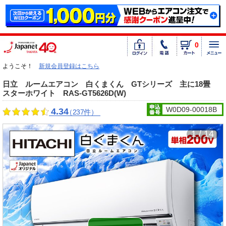
0
ようこそ！
新規会員登録はこちら
日立 ルームエアコン 白くまくん GTシリーズ 主に18畳
スターホワイト RAS-GT5626D(W)
W0D09-00018B
4.34
（237件）
1 / 14