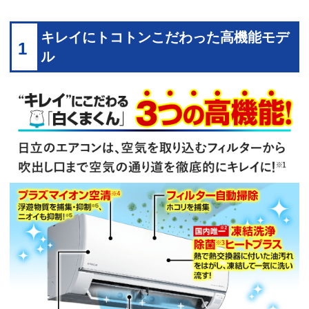
キレイにトコトンこだわった高機能モデ
1
ル