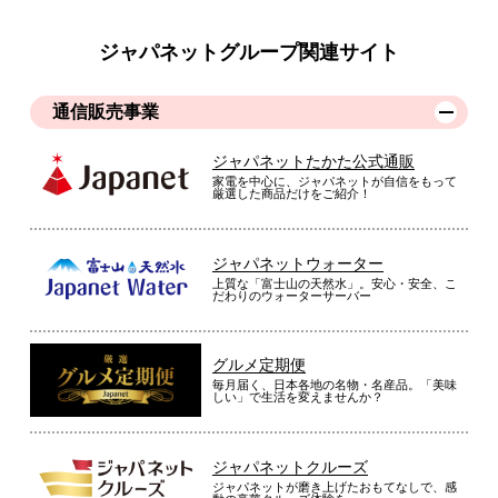
ジャパネットグループ関連サイト
通信販売事業
ジャパネットたかた公式通販
家電を中心に、ジャパネットが自信をもって
厳選した商品だけをご紹介！
ジャパネットウォーター
上質な「富士山の天然水」。安心・安全、こ
だわりのウォーターサーバー
グルメ定期便
毎月届く、日本各地の名物・名産品。「美味
しい」で生活を変えませんか？
ジャパネットクルーズ
ジャパネットが磨き上げたおもてなしで、感