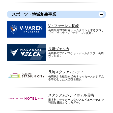
スポーツ・地域創生事業
V・ファーレン長崎
長崎県内21市町をホームタウンとするプロサ
ッカークラブ「V・ファーレン長崎」
長崎ヴェルカ
長崎初のプロバスケットボールクラブ「長崎
ヴェルカ」
長崎スタジアムシティ
長崎駅から徒歩約10分！サッカースタジアム
を中心とした大型複合施設
スタジアムシティホテル長崎
日本初！サッカースタジアムビューホテルで
特別な感動とくつろぎを。