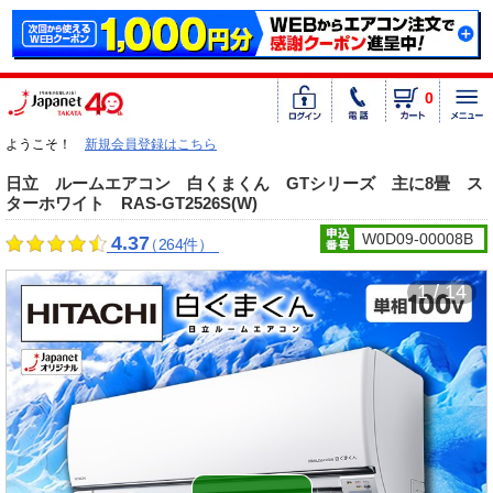
0
ようこそ！
新規会員登録はこちら
日立 ルームエアコン 白くまくん GTシリーズ 主に8畳 ス
ターホワイト RAS-GT2526S(W)
W0D09-00008B
4.37
（264件）
1 / 14