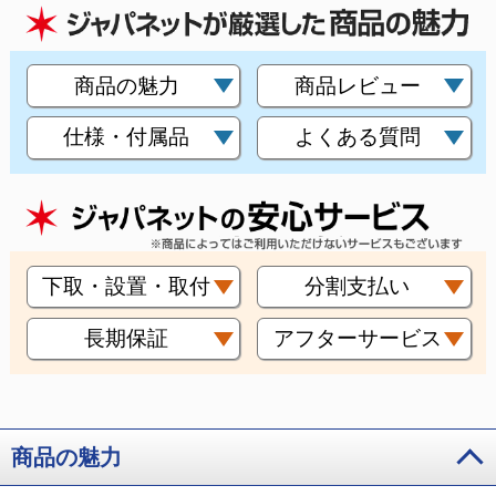
商品の魅力
商品レビュー
仕様・付属品
よくある質問
下取・設置・取付
分割支払い
長期保証
アフターサービス
商品の魅力