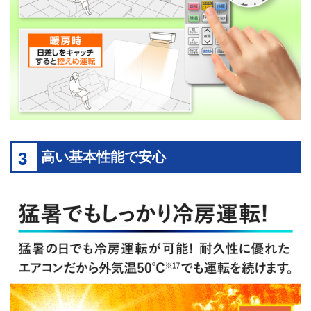
3
高い基本性能で安心