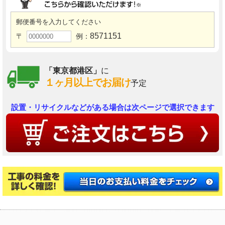
郵便番号を入力してください
8571151
〒
例：
「東京都港区」
に
１ヶ月以上でお届け
予定
設置・リサイクルなどがある場合は次ページで選択できます