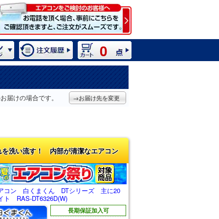
0
のお届けの場合です。
→お届け先を変更
れを洗い流す！ 内部が清潔なエアコン
アコン 白くまくん DTシリーズ 主に20
 RAS-DT6326D(W)
長期保証加入可