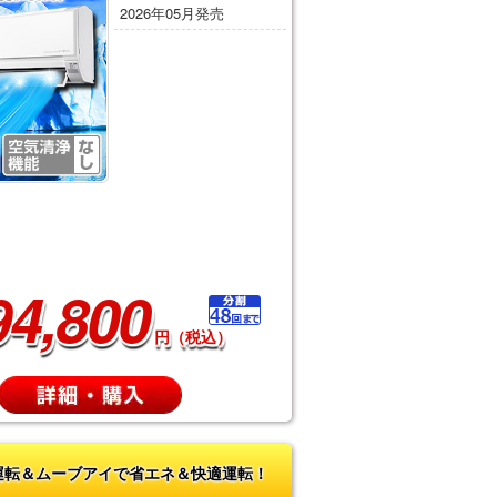
2026年05月発売
94,800
円（税込）
運転＆ムーブアイで省エネ＆快適運転！