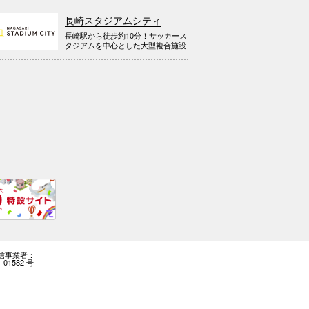
長崎スタジアムシティ
長崎駅から徒歩約10分！サッカース
タジアムを中心とした大型複合施設
信事業者：
-01582 号