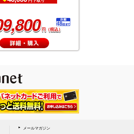
円下取り
09,800
円（税込）
メールマガジン