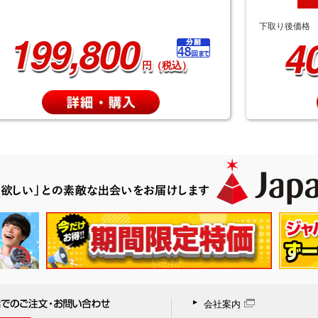
下取り後価格
199,800
4
円（税込）
会社案内