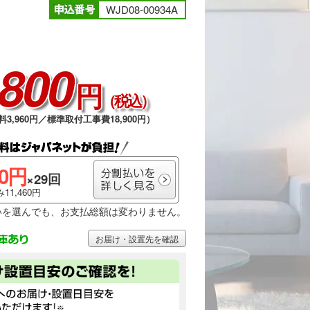
WJD08-00934A
,800
円
（税込）
料3,960円／標準取付工事費18,900円）
00円
×29回
11,460円
いを選んでも、お支払総額は変わりません。
お届け・設置先を確認