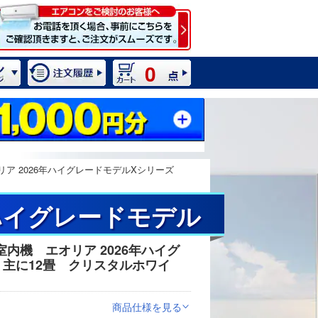
0
ア 2026年ハイグレードモデルXシリーズ
ハイグレードモデル
内機 エオリア 2026年ハイグ
2 / 11
主に12畳 クリスタルホワイ
商品仕様を見る
>