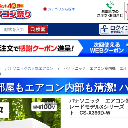
カテゴリから探す
>
パナソニックの人気エアコン
>
パナソニック エアコン室内機 エオリ
W
お部屋もエアコン内部も清潔! 
パナソニック エアコン室
1 / 11
レードモデルXシリーズ 
ト CS-X366D-W