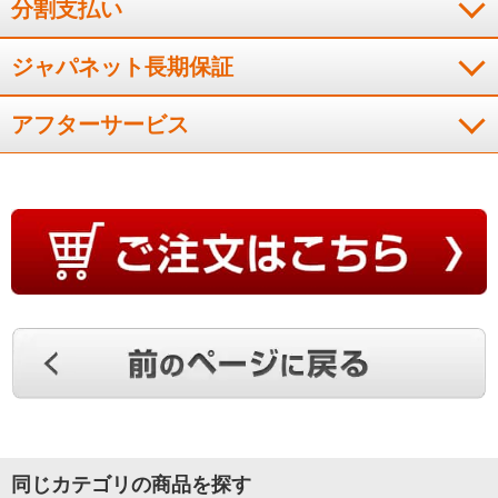
分割支払い
iOS14以上）・インターネット回線（常時接続可能なブロードバンド回線、
FTTH（光ファイバー）、CATV(ケーブルTV）など。インターネット通信料は
お客様のご負担となります。）・ルーター。詳しくは取扱説明書をご覧くだ
ジャパネット長期保証
さい。
アフターサービス
同じカテゴリの商品を探す