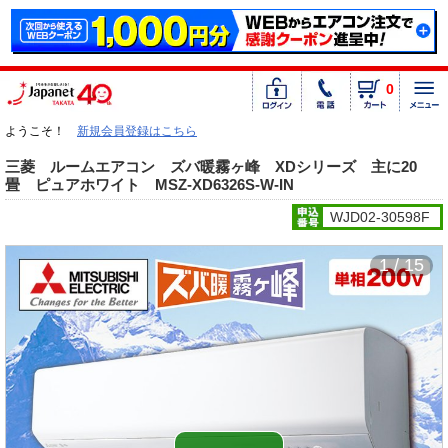
0
ようこそ！
新規会員登録はこちら
三菱 ルームエアコン ズバ暖霧ヶ峰 XDシリーズ 主に20
畳 ピュアホワイト MSZ-XD6326S-W-IN
WJD02-30598F
1 / 15