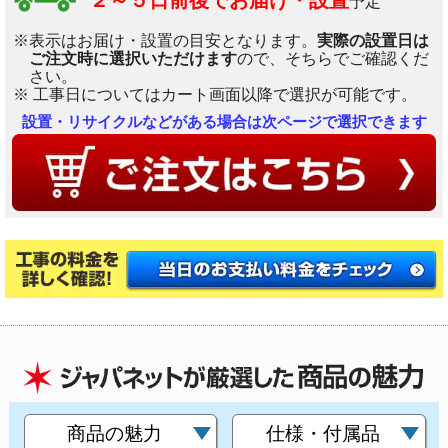
２～５日前後でお届け・設置
予定
※表示はお届け・設置の目安となります。
実際の設置日は
ご注文時に選択いただけます
ので、そちらでご確認くだ
さい。
※ 工事日についてはカート画面以降で選択が可能です。
設置・リサイクルなどがある場合は次ページで選択できます
商品の魅力
仕様・付属品