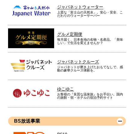
ジャパネットウォーター
上質な「富士山の天然水」。安心・安全、こ
だわりのウォーターサーバー
グルメ定期便
毎月届く、日本各地の名物・名産品。「美味
しい」で生活を変えませんか？
ジャパネットクルーズ
ジャパネットが磨き上げたおもてなしで、感
動の豪華クルーズ体験を。
ゆこゆこ
お客様の『良質な温泉旅』をお手伝い。国内
の旅館・宿・ホテルの宿泊予約サイト
BS放送事業