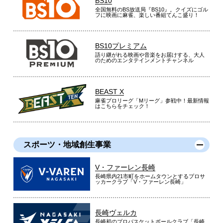
BS10
全国無料のBS放送局『BS10』。クイズにゴル
フに映画に麻雀、楽しい番組てんこ盛り！
BS10プレミアム
語り継がれる映画や音楽をお届けする、大人
のためのエンタテインメントチャンネル
BEAST X
麻雀プロリーグ「Mリーグ」参戦中！最新情報
はこちらをチェック！
スポーツ・地域創生事業
V・ファーレン長崎
長崎県内21市町をホームタウンとするプロサ
ッカークラブ「V・ファーレン長崎」
長崎ヴェルカ
長崎初のプロバスケットボールクラブ「長崎