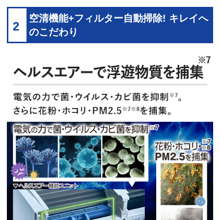
空清機能+フィルター自動掃除! キレイへ
2
のこだわり