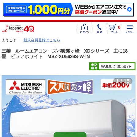
0
ようこそ！
新規会員登録はこちら
三菱 ルームエアコン ズバ暖霧ヶ峰 XDシリーズ 主に18
畳 ピュアホワイト MSZ-XD5626S-W-IN
WJD02-30597F
1 / 15