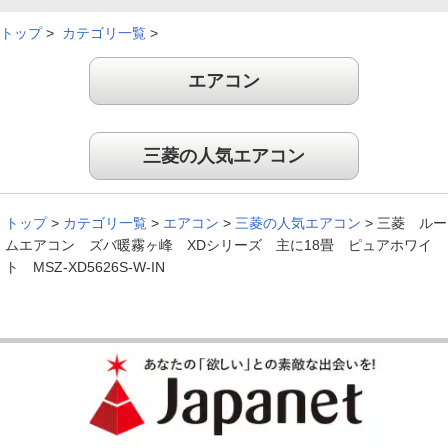
トップ
>
カテゴリ一覧
>
エアコン
三菱の人気エアコン
トップ
>
カテゴリ一覧
>
エアコン
>
三菱の人気エアコン
>
三菱 ルー
ムエアコン ズバ暖霧ヶ峰 XDシリーズ 主に18畳 ピュアホワイ
ト MSZ-XD5626S-W-IN