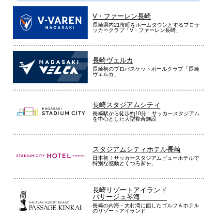
V・ファーレン長崎
長崎県内21市町をホームタウンとするプロサ
ッカークラブ「V・ファーレン長崎」
長崎ヴェルカ
長崎初のプロバスケットボールクラブ「長崎
ヴェルカ」
長崎スタジアムシティ
長崎駅から徒歩約10分！サッカースタジアム
を中心とした大型複合施設
スタジアムシティホテル長崎
日本初！サッカースタジアムビューホテルで
特別な感動とくつろぎを。
長崎リゾートアイランド
パサージュ琴海
長崎の内海・大村湾に面したゴルフ＆ホテル
のリゾートアイランド