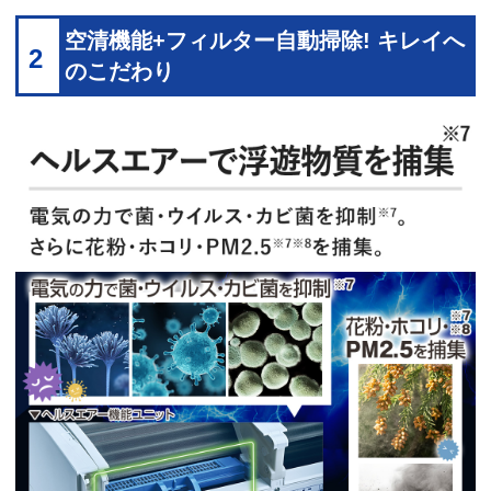
空清機能+フィルター自動掃除! キレイへ
2
のこだわり