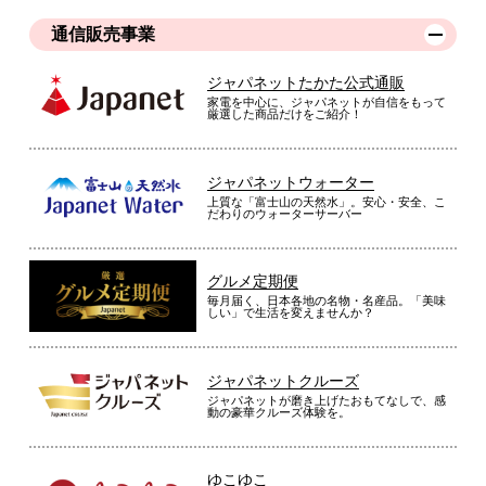
通信販売事業
ジャパネットたかた公式通販
家電を中心に、ジャパネットが自信をもって
厳選した商品だけをご紹介！
ジャパネットウォーター
上質な「富士山の天然水」。安心・安全、こ
だわりのウォーターサーバー
グルメ定期便
毎月届く、日本各地の名物・名産品。「美味
しい」で生活を変えませんか？
ジャパネットクルーズ
ジャパネットが磨き上げたおもてなしで、感
動の豪華クルーズ体験を。
ゆこゆこ