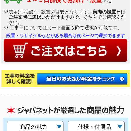
２～５日前後でお届け・設置
予定
※表示はお届け・設置の目安となります。
実際の設置日は
ご注文時に選択いただけます
ので、そちらでご確認くだ
さい。
※ 工事日についてはカート画面以降で選択が可能です。
設置・リサイクルなどがある場合は次ページで選択できます
商品の魅力
仕様・付属品