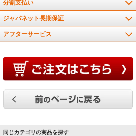
分割支払い
iOS14以上）・インターネット回線（常時接続可能なブロードバンド回線、
FTTH（光ファイバー）、CATV(ケーブルTV）など。インターネット通信料は
お客様のご負担となります。）・ルーター。詳しくは取扱説明書をご覧くだ
ジャパネット長期保証
さい。
アフターサービス
同じカテゴリの商品を探す