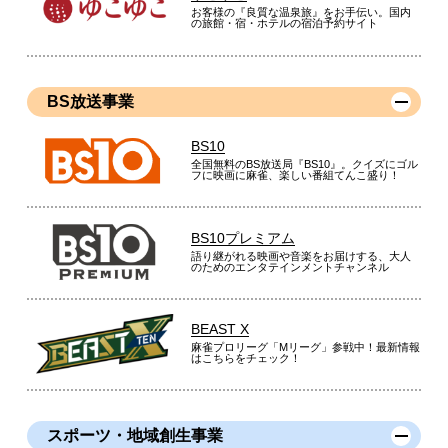
お客様の『良質な温泉旅』をお手伝い。国内
の旅館・宿・ホテルの宿泊予約サイト
BS放送事業
BS10
全国無料のBS放送局『BS10』。クイズにゴル
フに映画に麻雀、楽しい番組てんこ盛り！
BS10プレミアム
語り継がれる映画や音楽をお届けする、大人
のためのエンタテインメントチャンネル
BEAST X
麻雀プロリーグ「Mリーグ」参戦中！最新情報
はこちらをチェック！
スポーツ・地域創生事業