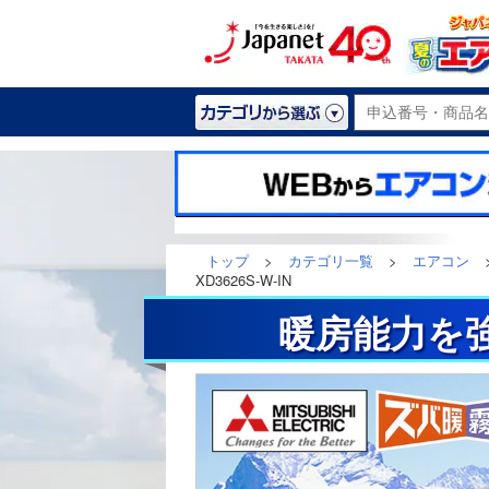
トップ
>
カテゴリ一覧
>
エアコン
XD3626S-W-IN
暖房能力を強