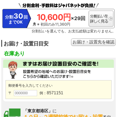
30
10,600円
分割
回
×29回
までOK
※ 初回のみ11,360円
分割払いを選んでも、お支払総額は変わりません。
お届け・設置先を確認
お届け・設置日目安
在庫あり
郵便番号を入力してください
8571151
〒
例：
「東京都港区」
に