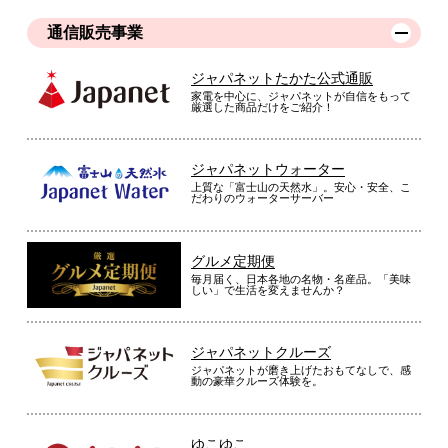
通信販売事業
ジャパネットたかた公式通販
家電を中心に、ジャパネットが自信をもって
厳選した商品だけをご紹介！
ジャパネットウォーター
上質な「富士山の天然水」。安心・安全、こ
だわりのウォーターサーバー
グルメ定期便
毎月届く、日本各地の名物・名産品。「美味
しい」で生活を変えませんか？
ジャパネットクルーズ
ジャパネットが磨き上げたおもてなしで、感
動の豪華クルーズ体験を。
ゆこゆこ