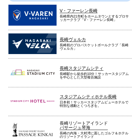
V・ファーレン長崎
長崎県内21市町をホームタウンとするプロサ
ッカークラブ「V・ファーレン長崎」
長崎ヴェルカ
長崎初のプロバスケットボールクラブ「長崎
ヴェルカ」
長崎スタジアムシティ
長崎駅から徒歩約10分！サッカースタジアム
を中心とした大型複合施設
スタジアムシティホテル長崎
日本初！サッカースタジアムビューホテルで
特別な感動とくつろぎを。
長崎リゾートアイランド
パサージュ琴海
長崎の内海・大村湾に面したゴルフ＆ホテル
のリゾートアイランド