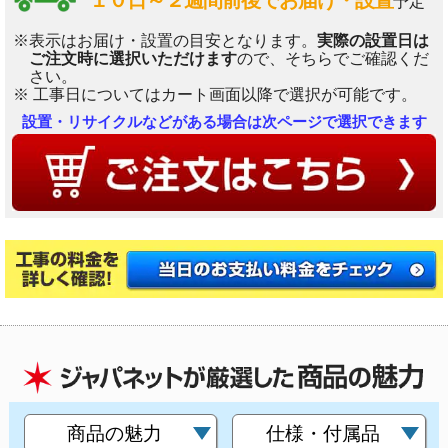
１０日～２週間前後でお届け・設置
予定
※表示はお届け・設置の目安となります。
実際の設置日は
ご注文時に選択いただけます
ので、そちらでご確認くだ
さい。
※ 工事日についてはカート画面以降で選択が可能です。
設置・リサイクルなどがある場合は次ページで選択できます
商品の魅力
仕様・付属品