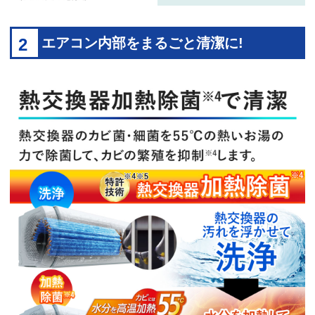
2
エアコン内部をまるごと清潔に!