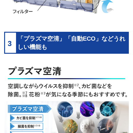
「プラズマ空清」「自動ECO」などうれ
3
しい機能も