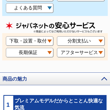
よくある質問
下取・設置・取付
分割支払い
長期保証
アフターサービス
商品の魅力
プレミアムモデルだからとことん快適な
1
気流