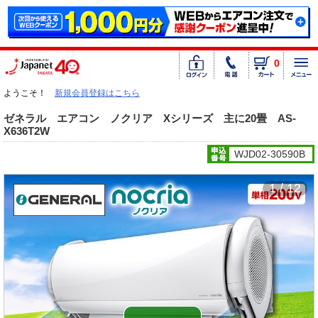
0
ようこそ！
新規会員登録はこちら
ゼネラル エアコン ノクリア Xシリーズ 主に20畳 AS-
X636T2W
WJD02-30590B
1 / 12