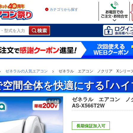
カテゴリから探す
>
ゼネラルの人気エアコン
>
ゼネラル エアコン ノクリア Xシリーズ 主
で空間全体を快適にする｢ハイ
ゼネラル エアコン ノ
1 / 12
AS-X566T2W
長期保証加入可