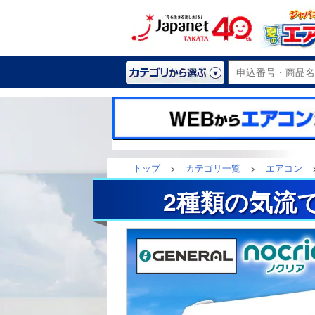
トップ
>
カテゴリ一覧
>
エアコン
2種類の気流