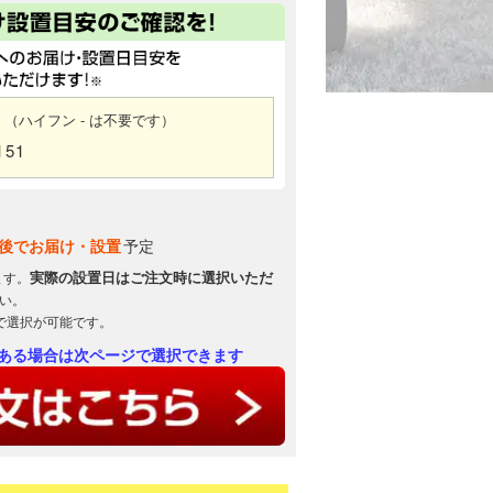
（ハイフン - は不要です）
151
後でお届け・設置
予定
実際の設置日はご注文時に選択いただ
ます。
い。
で選択が可能です。
ある場合は次ページで選択できます