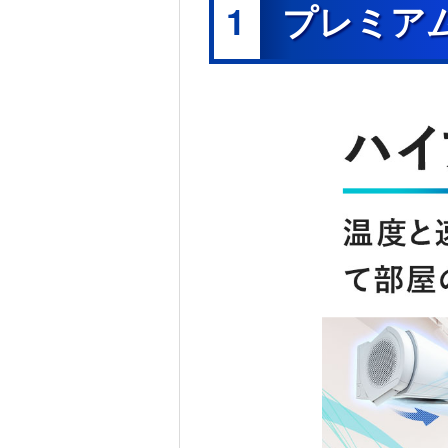
1
プレミア